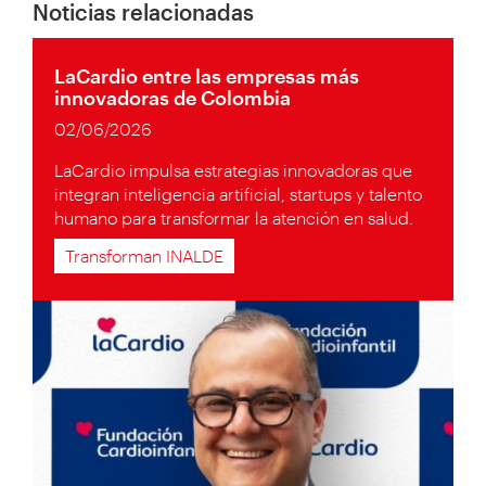
Noticias relacionadas
LaCardio entre las empresas más
innovadoras de Colombia
02/06/2026
LaCardio impulsa estrategias innovadoras que
integran inteligencia artificial, startups y talento
humano para transformar la atención en salud.
Transforman INALDE