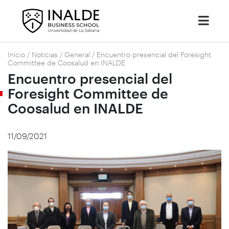
Inicio
/
Noticias
/
General
/
Encuentro presencial del Foresight
Committee de Coosalud en INALDE
Encuentro presencial del
Foresight Committee de
Coosalud en INALDE
11/09/2021