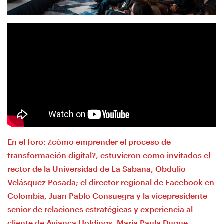
En el foro: ¿cómo emprender el proceso de
transformación digital?, estuvieron como invitados el
rector de la Universidad de La Sabana, Obdulio
Velásquez Posada; el director regional de Facebook en
Colombia, Juan Pablo Consuegra y la vicepresidente
senior de relaciones estratégicas y experiencia al
cliente de Avianca Holdings, María Paula Duque