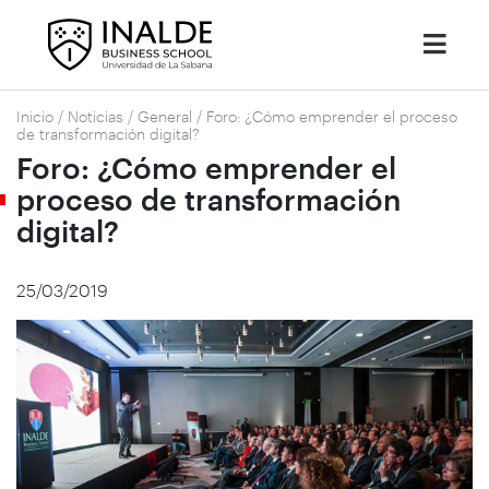
Inicio
/
Noticias
/
General
/
Foro: ¿Cómo emprender el proceso
de transformación digital?
Foro: ¿Cómo emprender el
proceso de transformación
digital?
25/03/2019