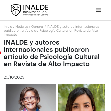
Inicio
/
Noticias
/
General
/
INALDE y autores internacionales
publicaron artículo de Psicología Cultural en Revista de Alto
Impacto
INALDE y autores
internacionales publicaron
artículo de Psicología Cultural
en Revista de Alto Impacto
25/10/2023