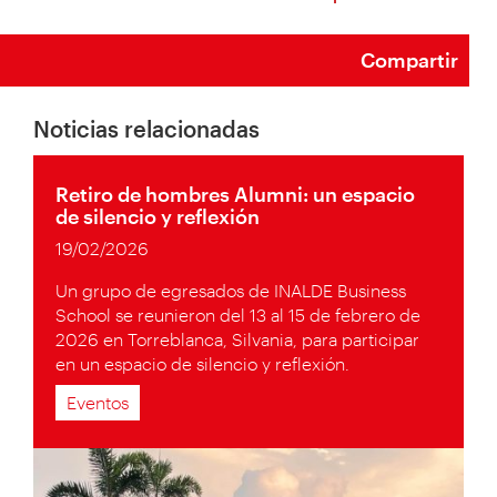
Compartir
Noticias relacionadas
Retiro de hombres Alumni: un espacio
de silencio y reflexión
19/02/2026
Un grupo de egresados de INALDE Business
School se reunieron del 13 al 15 de febrero de
2026 en Torreblanca, Silvania, para participar
en un espacio de silencio y reflexión.
Eventos