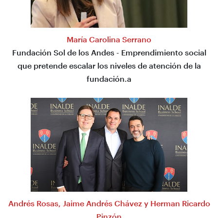
María Carolina Serrano
Fundación Sol de los Andes - Emprendimiento social
que pretende escalar los niveles de atención de la
fundación.a
Andrés Rosas, Jaime Andrés Chávez y Herman Ricardo
Pinzón