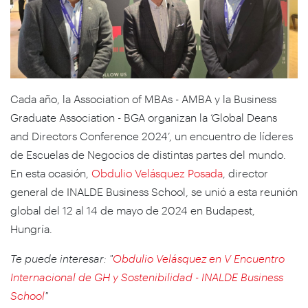
Cada año, la Association of MBAs - AMBA y la Business
Graduate Association - BGA organizan la ‘
Global Deans
and Directors Conference 2024’
, un encuentro de líderes
de Escuelas de Negocios de distintas partes del mundo.
En esta ocasión,
Obdulio Velásquez Posada
, director
general de INALDE Business School, se unió a esta reunión
global del 12 al 14 de mayo de 2024 en Budapest,
Hungría.
Te puede interesar: "
Obdulio Velásquez en V Encuentro
Internacional de GH y Sostenibilidad - INALDE Business
School
"