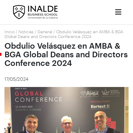
Inicio
/
Noticias
/
General
/
Obdulio Velásquez en AMBA & BGA
Global Deans and Directors Conference 2024
Obdulio Velásquez en AMBA &
BGA Global Deans and Directors
Conference 2024
17/05/2024