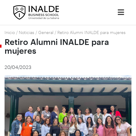
Inicio
/
Noticias
/
General
/
Retiro Alumni INALDE para mujeres
Retiro Alumni INALDE para
mujeres
20/04/2023