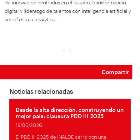
de innovación centrados en el usuario, transformación
digital y liderazgo de talentos con inteligencia artificial y
social media analytics
.
Compartir
Noticias relacionadas
Desde la alta dirección, construyendo un
mejor país: clausura PDD III 2025
18/06/2026
El PDD III 2025 de INALDE cerró con una