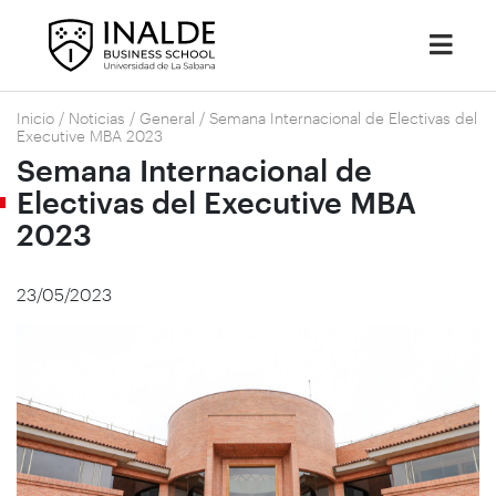
Inicio
/
Noticias
/
General
/
Semana Internacional de Electivas del
Executive MBA 2023
Semana Internacional de
Electivas del Executive MBA
2023
23/05/2023