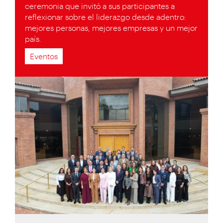
ceremonia que invitó a sus participantes a
reflexionar sobre el liderazgo desde adentro:
mejores personas, mejores empresas y un mejor
país.
Eventos