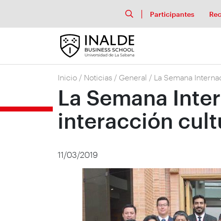
Participantes
Rec
Inicio
/
Noticias
/
General
/
La Semana Internaci
La Semana Inter
interacción cult
11/03/2019