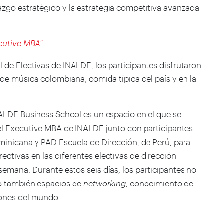
razgo estratégico y la estrategia competitiva avanzada
ecutive MBA"
l de Electivas de INALDE, los participantes disfrutaron
de música colombiana, comida típica del país y en la
ALDE Business School es un espacio en el que se
el Executive MBA de INALDE junto con participantes
inicana y PAD Escuela de Dirección, de Perú, para
ectivas en las diferentes electivas de dirección
emana. Durante estos seis días, los participantes no
no también espacios de
networking
, conocimiento de
siones del mundo.