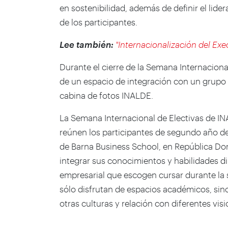
en sostenibilidad, además de definir el lide
de los participantes.
Lee también:
"Internacionalización del Ex
Durante el cierre de la Semana Internaciona
de un espacio de integración con un grupo 
cabina de fotos INALDE.
La Semana Internacional de Electivas de IN
reúnen los participantes de segundo año d
de Barna Business School, en República Dom
integrar sus conocimientos y habilidades dir
empresarial que escogen cursar durante la s
sólo disfrutan de espacios académicos, si
otras culturas y relación con diferentes vi