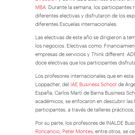
MBA
. Durante la semana, los participantes 
diferentes electivas y disfrutaron de los es
diferentes Escuelas internacionales.
Las electivas de este año se dirigieron a t
los negocios. Electivas como: Financiamien
empresas de servicios y Think different: AD
doce electivas que los participantes disfru
Los profesores internacionales que en est
Loppacher, del
IAE Business School
de Arge
España; Carlos Martí de Barna Business Sc
académicos, se enfocaron en descubrir las h
participantes, a través de talleres práctico
Por su parte, los profesores de INALDE Bu
Roncancio
,
Peter Montes
, entre otros, se 