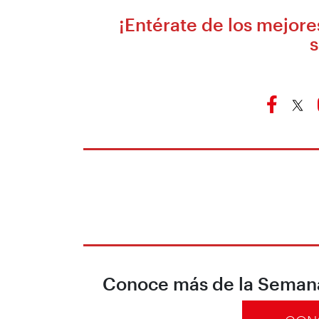
¡Entérate de los mejor
s
Conoce más de la Semana 