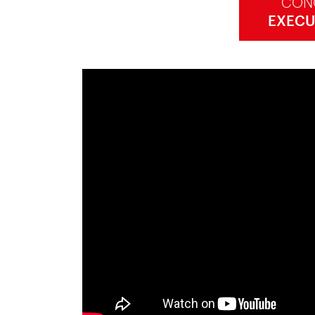
CON
EXECU