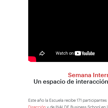
Semana Intern
Un espacio de interacción 
Este año la Escuela recibe 171 participante
Dirección
y de INALDE Business School en 