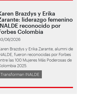
Karen Brazdys y Erika
Zarante: liderazgo femenino
INALDE reconocido por
Forbes Colombia
03/06/2026
aren Brazdys y Erika Zarante, alumni de
INALDE, fueron reconocidas por Forbes
ntre las 100 Mujeres Más Poderosas de
Colombia 2025.
Transforman INALDE