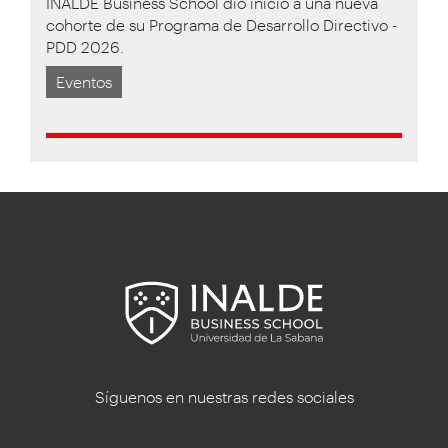
INALDE Business School dio inicio a una nueva
cohorte de su Programa de Desarrollo Directivo -
PDD 2026.
Eventos
Síguenos en nuestras redes sociales