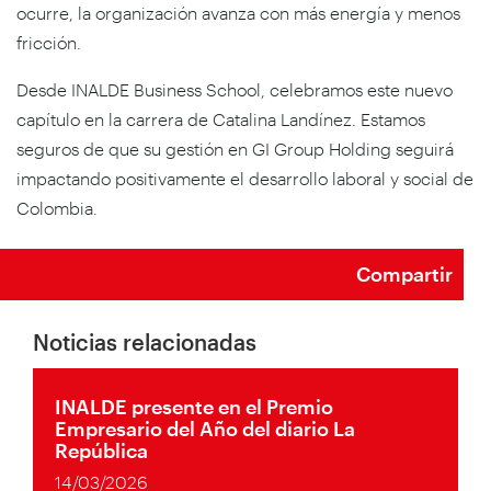
ocurre, la organización avanza con más energía y menos
fricción.
Desde INALDE Business School, celebramos este nuevo
capítulo en la carrera de Catalina Landínez. Estamos
seguros de que su gestión en GI Group Holding seguirá
impactando positivamente el desarrollo laboral y social de
Colombia.
Compartir
Noticias relacionadas
INALDE presente en el Premio
Empresario del Año del diario La
República
14/03/2026