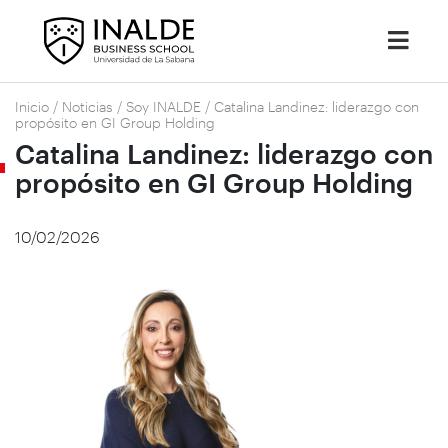
Inicio
/
Noticias
/
Soy INALDE
/
Catalina Landinez: liderazgo con
propósito en GI Group Holding
Catalina Landinez: liderazgo con
propósito en GI Group Holding
10/02/2026