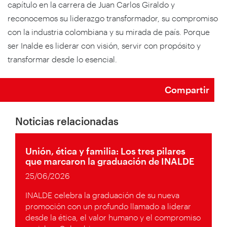
capítulo en la carrera de Juan Carlos Giraldo y
reconocemos su liderazgo transformador, su compromiso
con la industria colombiana y su mirada de país. Porque
ser Inalde es liderar con visión, servir con propósito y
transformar desde lo esencial.
Compartir
Noticias relacionadas
Unión, ética y familia: Los tres pilares
que marcaron la graduación de INALDE
25/06/2026
INALDE celebra la graduación de su nueva
promoción con un profundo llamado a liderar
desde la ética, el valor humano y el compromiso