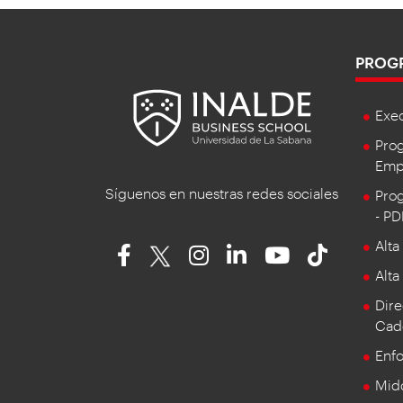
PROG
Exe
Prog
Empr
Síguenos en nuestras redes sociales
Prog
- P
Alta
Alta
Dire
Cad
Enf
Mid