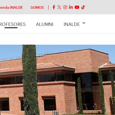
ienda INALDE
SOMOS
ROFESORES
ALUMNI
INALDE