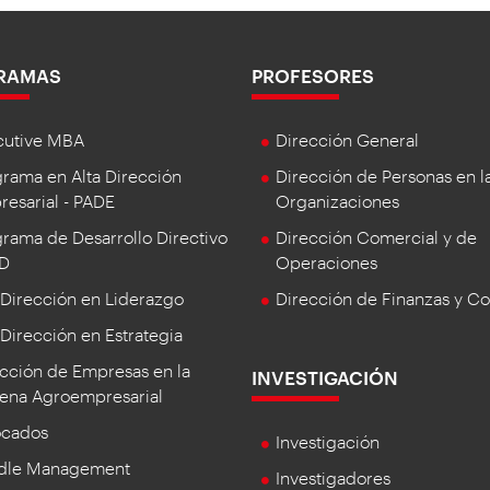
RAMAS
PROFESORES
cutive MBA
Dirección General
rama en Alta Dirección
Dirección de Personas en l
esarial - PADE
Organizaciones
rama de Desarrollo Directivo
Dirección Comercial y de
DD
Operaciones
 Dirección en Liderazgo
Dirección de Finanzas y Co
 Dirección en Estrategia
cción de Empresas en la
INVESTIGACIÓN
ena Agroempresarial
ocados
Investigación
dle Management
Investigadores