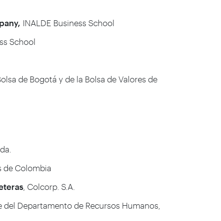
pany,
INALDE Business School
ss School
Bolsa de Bogotá y de la Bolsa de Valores de
tda.
 de Colombia
eteras
, Colcorp. S.A.
je del Departamento de Recursos Humanos,