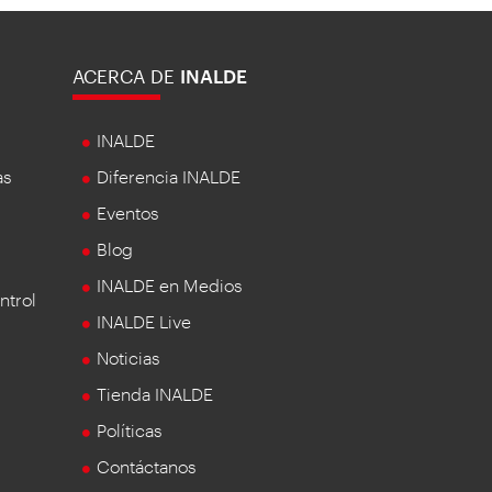
ACERCA DE
INALDE
INALDE
as
Diferencia INALDE
Eventos
Blog
INALDE en Medios
ntrol
INALDE Live
Noticias
Tienda INALDE
Políticas
Contáctanos