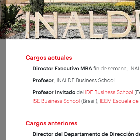
Cargos actuales
Director Executive MBA
fin de semana, INA
Profesor
, INALDE Business School
Profesor invitado
del
IDE Business School
(E
ISE Business School
(Brasil),
IEEM Escuela de
Cargos anteriores
Director del Departamento de Dirección de