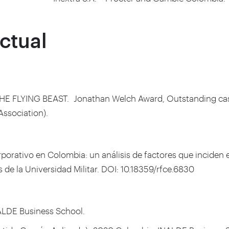
ctual
: THE FLYING BEAST. Jonathan Welch Award, Outstanding cas
ssociation).
corporativo en Colombia: un análisis de factores que incide
de la Universidad Militar. DOI: 10.18359/rfce.6830
INALDE Business School.