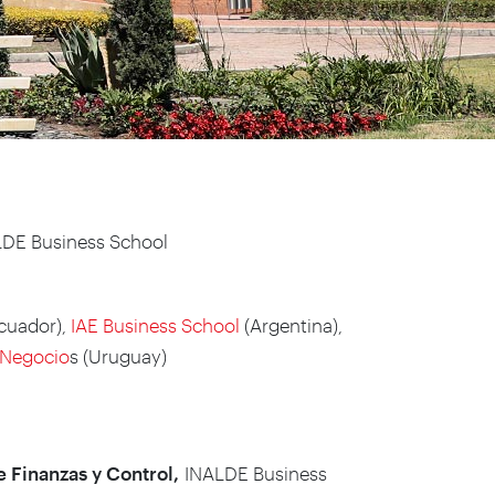
LDE Business School
cuador),
IAE Business School
(Argentina),
 Negocio
s (Uruguay)
 Finanzas y Control,
INALDE Business