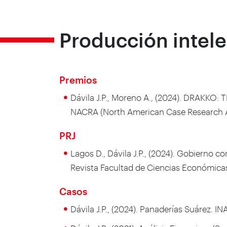
Producción intele
Premios
Dávila J.P., Moreno A., (2024). DRAKKO
NACRA (North American Case Research A
PRJ
Lagos D., Dávila J.P., (2024). Gobierno 
Revista Facultad de Ciencias Económicas 
Casos
Dávila J.P., (2024). Panaderías Suárez. 