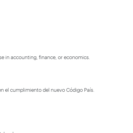
e in accounting, finance, or economics.
n en el cumplimiento del nuevo Código País.