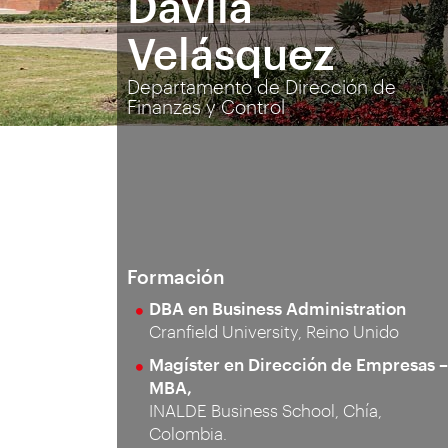
Dávila
Velásquez
Departamento de Dirección de
Finanzas y Control
Formación
DBA en Business Administration
Cranfield University, Reino Unido
Magíster en Dirección de Empresas –
MBA,
INALDE Business School, Chía,
Colombia.