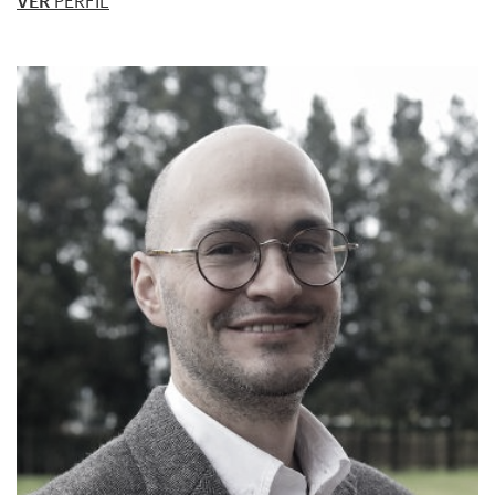
VER
PERFIL