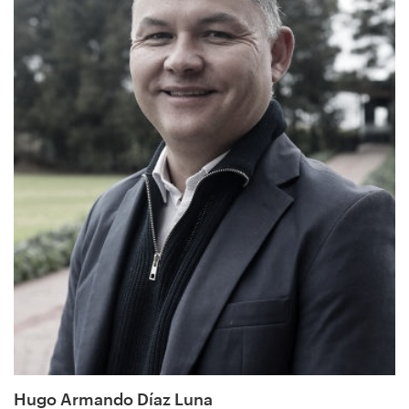
Hugo Armando Díaz Luna