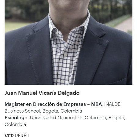
Juan Manuel Vicaría Delgado
Magíster en Dirección de Empresas – MBA
, INALDE
Business School, Bogotá, Colombia
Psicólogo
, Universidad Nacional de Colombia, Bogotá,
Colombia
VER
PERFIL