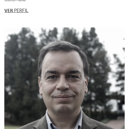
VER
PERFIL