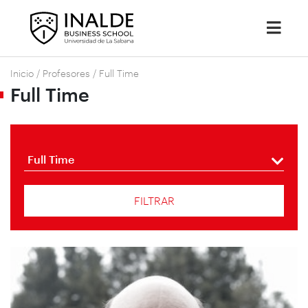
Inicio
/
Profesores
/
Full Time
Full Time
Full Time
FILTRAR