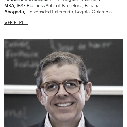
MBA,
IESE Business School, Barcelona, España.
Abogado,
Universidad Externado, Bogotá, Colombia.
VER
PERFIL