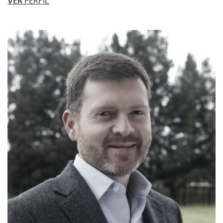
VER
PERFIL