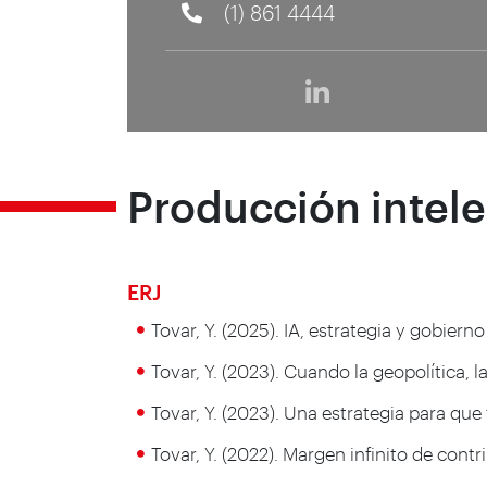
(1) 861 4444
Producción intele
ERJ
Tovar, Y. (2025). IA, estrategia y gobiern
Tovar, Y. (2023). Cuando la geopolítica, 
Tovar, Y. (2023). Una estrategia para qu
Tovar, Y. (2022). Margen infinito de cont