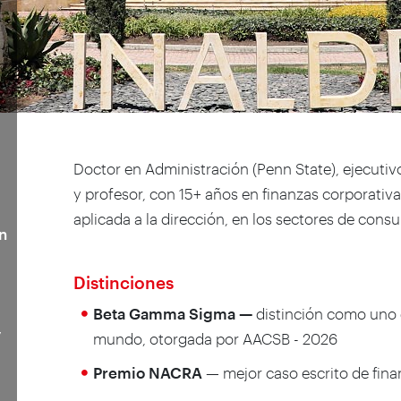
Doctor en Administración (Penn State), ejecutivo
y profesor, con 15+ años en finanzas corporativas
aplicada a la dirección, en los sectores de consul
n
Distinciones
Beta Gamma Sigma —
distinción como uno 
y
mundo, otorgada por AACSB - 2026
Premio NACRA
— mejor caso escrito de finan