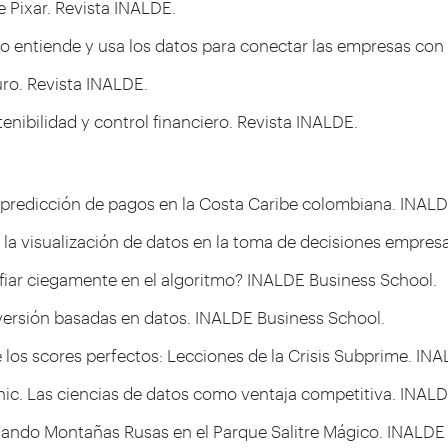
de Pixar. Revista INALDE.
ivo entiende y usa los datos para conectar las empresas co
turo. Revista INALDE.
stenibilidad y control financiero. Revista INALDE.
 la predicción de pagos en la Costa Caribe colombiana. INAL
de la visualización de datos en la toma de decisiones empres
nfiar ciegamente en el algoritmo? INALDE Business School.
 inversión basadas en datos. INALDE Business School.
 de los scores perfectos: Lecciones de la Crisis Subprime. I
tanic. Las ciencias de datos como ventaja competitiva. INAL
vegando Montañas Rusas en el Parque Salitre Mágico. INALDE