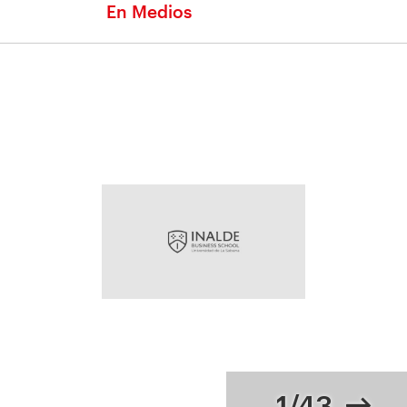
En Medios
1/43