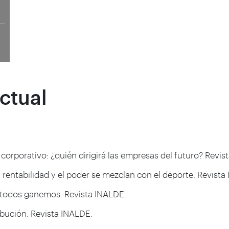
ctual
o corporativo: ¿quién dirigirá las empresas del futuro? Revi
la rentabilidad y el poder se mezclan con el deporte. Revista
e todos ganemos. Revista INALDE.
ribución. Revista INALDE.