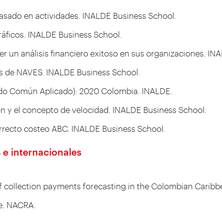
 basado en actividades. INALDE Business School.
gráficos. INALDE Business School.
cer un análisis financiero exitoso en sus organizaciones. I
os de NAVES. INALDE Business School.
entido Común Aplicado): 2020 Colombia. INALDE.
ión y el concepto de velocidad. INALDE Business School.
 correcto costeo ABC. INALDE Business School.
 e internacionales
 of collection payments forecasting in the Colombian Carib
de. NACRA.