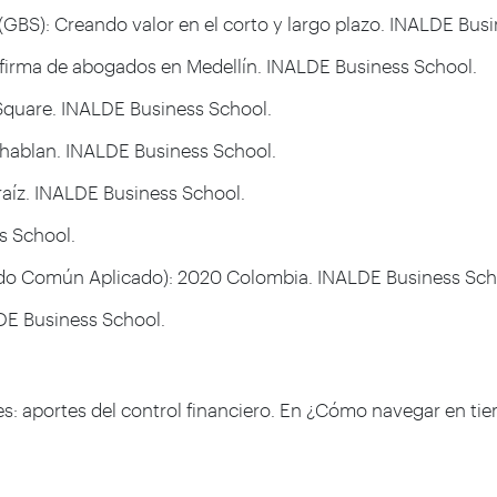
 (GBS): Creando valor en el corto y largo plazo. INALDE Bus
na firma de abogados en Medellín. INALDE Business School.
 Square. INALDE Business School.
 hablan. INALDE Business School.
a raíz. INALDE Business School.
ss School.
entido Común Aplicado): 2020 Colombia. INALDE Business Sch
LDE Business School.
iles: aportes del control financiero. En ¿Cómo navegar en t