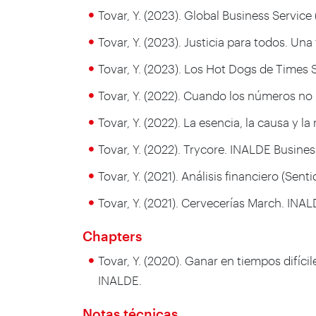
Tovar, Y. (2023). Global Business Service
Tovar, Y. (2023). Justicia para todos. U
Tovar, Y. (2023). Los Hot Dogs de Times
Tovar, Y. (2022). Cuando los números no
Tovar, Y. (2022). La esencia, la causa y l
Tovar, Y. (2022). Trycore. INALDE Busine
Tovar, Y. (2021). Análisis financiero (S
Tovar, Y. (2021). Cervecerías March. INA
Chapters
Tovar, Y. (2020). Ganar en tiempos difíc
INALDE.
Notas técnicas