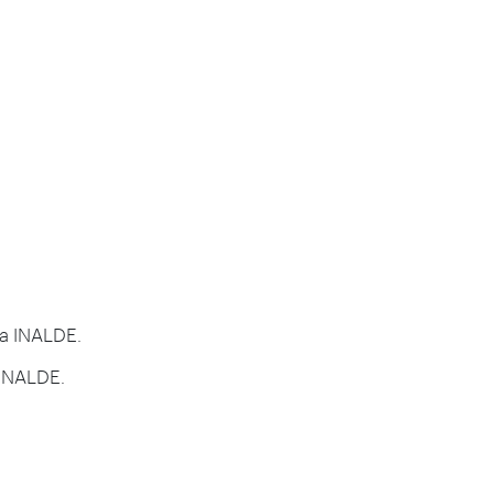
sta INALDE.
 INALDE.