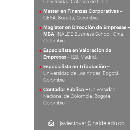
Universidad Católica de Chile
Máster en Finanzas Corporativas –
CESA, Bogotá, Colombia
Magíster en Dirección de Empresas –
MBA
, INALDE Business School, Chía,
Colombia.
Especialista en Valoración de
Empresas
– IEB, Madrid.
Especialista en Tributación –
Universidad de Los Andes, Bogotá,
Colombia
Contador Público –
Universidad
Nacional de Colombia, Bogotá,
Colombia
javier.tovar@inalde.edu.co