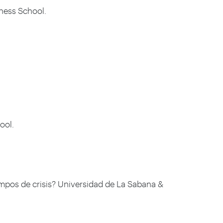
iness School.
ool.
iempos de crisis? Universidad de La Sabana &