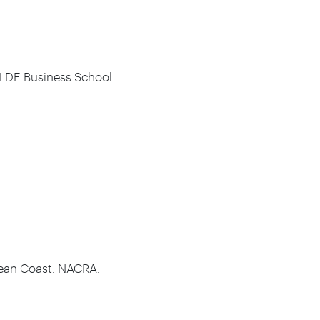
NALDE Business School.
bean Coast. NACRA.