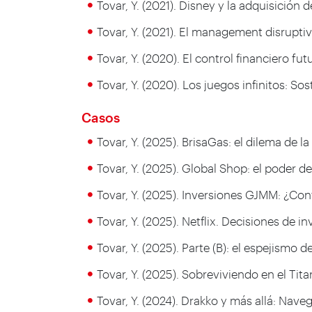
Tovar, Y. (2021). Disney y la adquisición 
Tovar, Y. (2021). El management disrupt
Tovar, Y. (2020). El control financiero fu
Tovar, Y. (2020). Los juegos infinitos: So
Casos
Tovar, Y. (2025). BrisaGas: el dilema de
Tovar, Y. (2025). Global Shop: el poder 
Tovar, Y. (2025). Inversiones GJMM: ¿Co
Tovar, Y. (2025). Netflix. Decisiones de
Tovar, Y. (2025). Parte (B): el espejismo
Tovar, Y. (2025). Sobreviviendo en el Ti
Tovar, Y. (2024). Drakko y más allá: Na