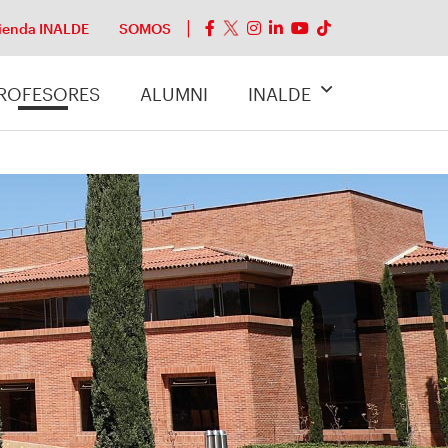
ienda INALDE
SOMOS
ROFESORES
ALUMNI
INALDE