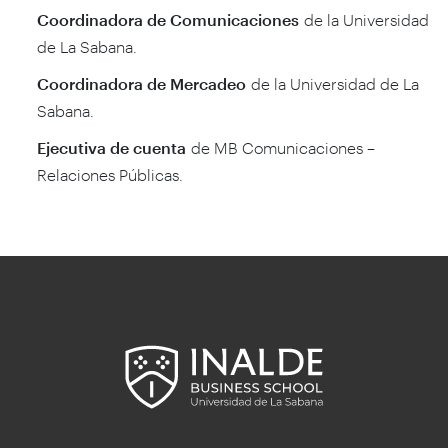
Coordinadora de Comunicaciones
de la Universidad
de La Sabana.
Coordinadora de Mercadeo
de la Universidad de La
Sabana.
Ejecutiva de cuenta
de MB Comunicaciones –
Relaciones Públicas.