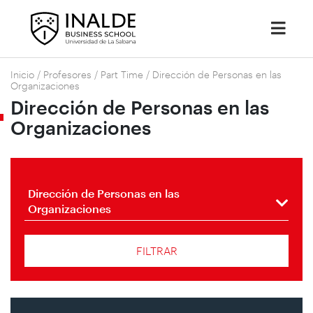
Inicio
/
Profesores
/
Part Time
/
Dirección de Personas en las
Organizaciones
Dirección de Personas en las
Organizaciones
Dirección de Personas en las
Organizaciones
FILTRAR