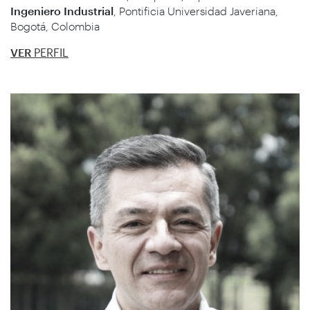
Ingeniero Industrial
, Pontificia Universidad Javeriana,
Bogotá, Colombia
VER
PERFIL