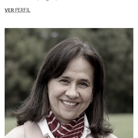
VER
PERFIL