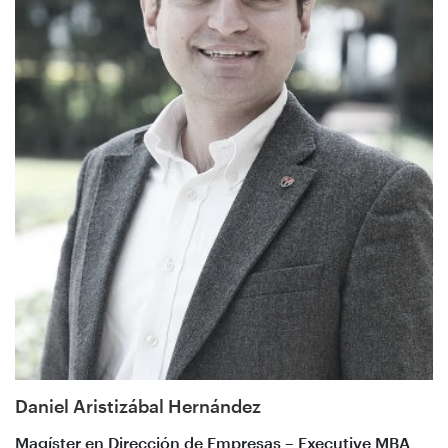
Daniel Aristizábal Hernández
Magíster en Dirección de Empresas – Executive MBA
,