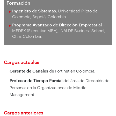
Formación
Ingeniero de Sistemas
, Universidad Piloto de
Colombia, Bogotá, Colombia.
Programa Avanzado de Dirección Empresarial
–
MEDEX (Executive MBA), INALDE Business School,
Chía, Colombia.
Cargos actuales
Gerente de Canales
de Fortinet en Colombia.
Profesor de Tiempo Parcial
del área de Dirección de
Personas en la Organizaciones de Middle
Management.
Cargos anteriores