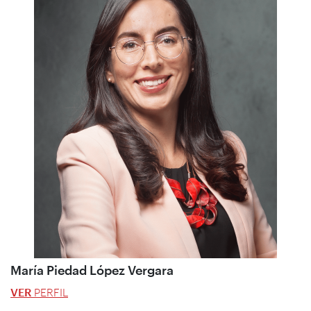
María Piedad López Vergara
VER
PERFIL