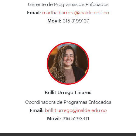
Gerente de Programas de Enfocados
Email:
martha.barrera@inalde.edu.co
Móvil:
315 3199137
Brillit Urrego Linares
Coordinadora de Programas Enfocados
Email:
brillit.urrego@inalde.edu.co
Móvil:
316 5293411