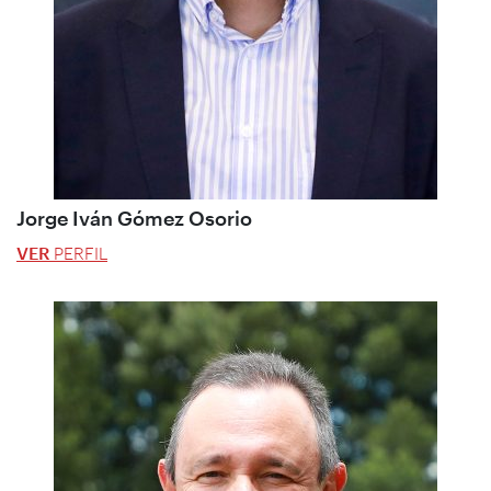
Jorge Iván Gómez Osorio
VER
PERFIL