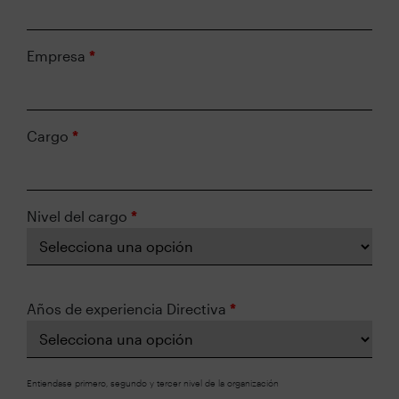
Empresa
*
Cargo
*
Nivel del cargo
*
Años de experiencia Directiva
*
Entiendase primero, segundo y tercer nivel de la organización