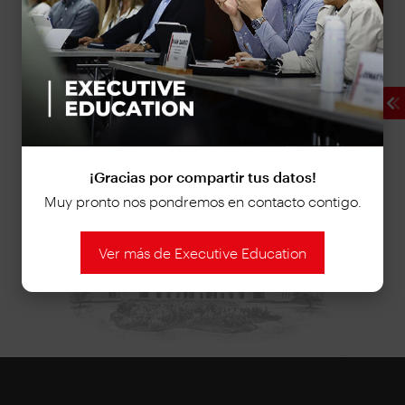
Jorge Mario Uribe
Gerente de Programas
Email:
jorge.uribe@inalde.edu.co
Móvil: 304 265 2844
¡Gracias por compartir tus datos!
Muy pronto nos pondremos en contacto contigo.
Ver más de Executive Education