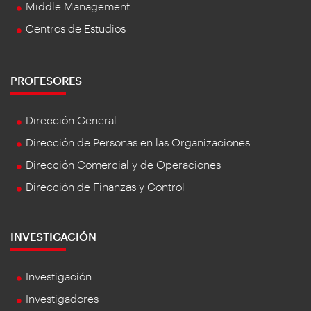
Middle Management
Centros de Estudios
PROFESORES
Dirección General
Dirección de Personas en las Organizaciones
Dirección Comercial y de Operaciones
Dirección de Finanzas y Control
INVESTIGACIÓN
Investigación
Investigadores