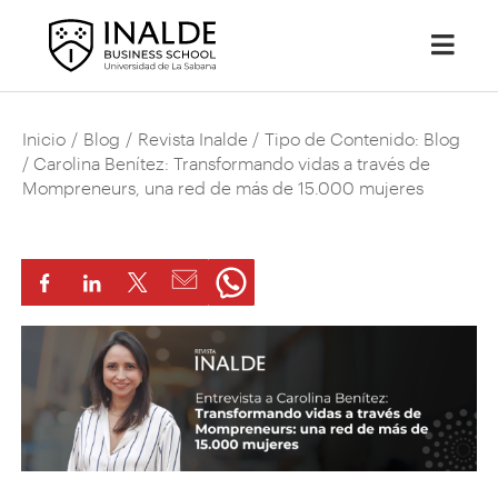
Inicio
/
Blog
/
Revista Inalde
/
Tipo de Contenido: Blog
/ Carolina Benítez: Transformando vidas a través de
Mompreneurs, una red de más de 15.000 mujeres