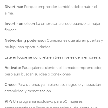
Divertirse:
Porque emprender también debe nutrir el
alma.
Invertir en el ser:
La empresaria crece cuando la mujer
florece.
Networking poderoso:
Conexiones que abren puertas y
multiplican oportunidades.
Este enfoque se concreta en tres niveles de membresía:
Actívate:
Para quienes sienten el llamado emprendedor,
pero aún buscan su idea o conexiones.
Crece:
Para quienes ya iniciaron su negocio y necesitan
estabilidad y monetización.
VIP:
Un programa exclusivo para 50 mujeres
comprometidas a llevar sus negocios al siguiente nivel.