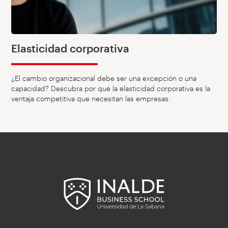
Elasticidad corporativa
¿El cambio organizacional debe ser una excepción o una
capacidad? Descubra por qué la elasticidad corporativa es la
ventaja competitiva que necesitan las empresas.