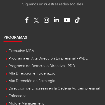
Síguenos en nuestras redes sociales
PROGRAMAS
Executive MBA
Programa en Alta Dirección Empresarial - PADE
Programa de Desarrollo Directivo - PDD
Alta Dirección en Liderazgo
Alta Dirección en Estrategia
Dirección de Empresas en la Cadena Agroempresarial
Enfocados
Middle Management