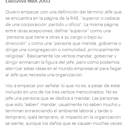
Executive MBA 2003
Quiero empezar con una definición del término Jefe que
se encuentra en la página de la RAE: “
superior o cabeza
de una corporación, partido u oficio
”. La misma página,
entre otras acepciones, define “superior” como una
“
persona que tiene a otras a su cargo o bajo su
dirección
” y como una “
persona que manda, gobierna o
dirige una congregación o comunidad, principalmente
religiosa
”. Básicamente los verbos mandar, gobernar y
dirigir enmarcan la figura del jefe, pero cómo podemos
aterrizar estas ideas en el mundo empresarial para llegar
al Jefe que necesita una organización.
Voy a empezar por señalar lo que no es, a pesar de estar
incluido en uno de los tres verbos mencionados. No es
jefe una persona que se dedica a mandar. Las personas
que solo “saben” mandar, usualmente no saben mucho y
terminan enrareciendo el ambiente laboral y tarde o
temprano, ojalá temprano, el impacto en la organización
se siente, aunque los daños que se causan muchas veces