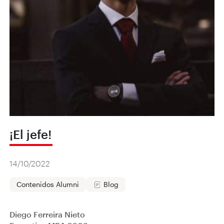
¡El jefe!
14/10/2022
Contenidos Alumni
Blog
Diego Ferreira Nieto