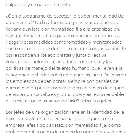
culpables y se gana el respeto.
¿Cómo asegurarse de escoger jefes con mentalidad de
crecimiento? No hay forma de garantizar que no va a
llegar algún jefe con mentalidad fija a la organización,
hay que tomar medidas para minimizar al máximo ese
riesgo y esas medidas comprometidas y monitoreadas,
como en todo lo que debe permear una organización, le
corresponden a los accionistas y junta directiva,
volviéndose notorio en los valores, principios y las
políticas de manejo del talento humano, que lleven a la
escogencia del líder coherente para esa área. Así mismo
los empleados deben contar siempre con canales de
comunicación para expresar la desalineación de alguna
persona con los valores y principios y es recomendable
que exista una evaluación de 360° sobre los jefes.
Los jefes de una organización reflejan la identidad de la
misma, usualmente no es casual que lleguen a una
empresa jefes tipo capataz, con mentalidad fija, como
regla general; a pesar de que en los principios, valores y