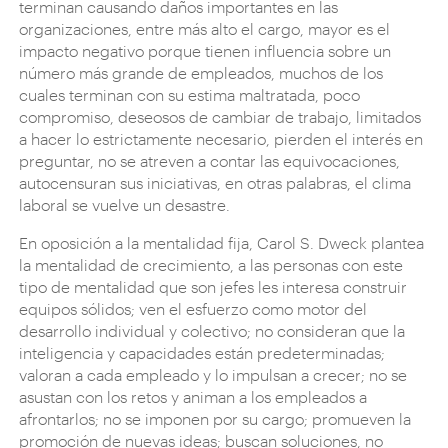
terminan causando daños importantes en las
organizaciones, entre más alto el cargo, mayor es el
impacto negativo porque tienen influencia sobre un
número más grande de empleados, muchos de los
cuales terminan con su estima maltratada, poco
compromiso, deseosos de cambiar de trabajo, limitados
a hacer lo estrictamente necesario, pierden el interés en
preguntar, no se atreven a contar las equivocaciones,
autocensuran sus iniciativas, en otras palabras, el clima
laboral se vuelve un desastre.
En oposición a la mentalidad fija, Carol S. Dweck plantea
la mentalidad de crecimiento, a las personas con este
tipo de mentalidad que son jefes les interesa construir
equipos sólidos; ven el esfuerzo como motor del
desarrollo individual y colectivo; no consideran que la
inteligencia y capacidades están predeterminadas;
valoran a cada empleado y lo impulsan a crecer; no se
asustan con los retos y animan a los empleados a
afrontarlos; no se imponen por su cargo; promueven la
promoción de nuevas ideas; buscan soluciones, no