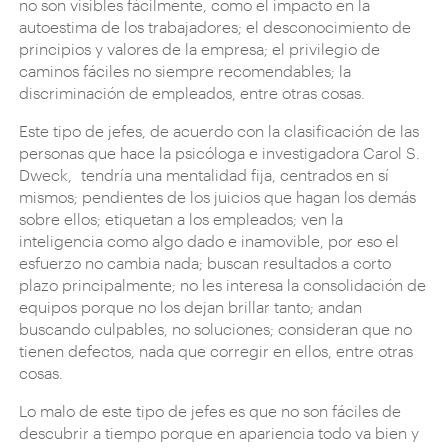
no son visibles fácilmente, como el impacto en la
autoestima de los trabajadores; el desconocimiento de
principios y valores de la empresa; el privilegio de
caminos fáciles no siempre recomendables; la
discriminación de empleados, entre otras cosas.
Este tipo de jefes, de acuerdo con la clasificación de las
personas que hace la psicóloga e investigadora Carol S.
Dweck, tendría una mentalidad fija, centrados en sí
mismos; pendientes de los juicios que hagan los demás
sobre ellos; etiquetan a los empleados; ven la
inteligencia como algo dado e inamovible, por eso el
esfuerzo no cambia nada; buscan resultados a corto
plazo principalmente; no les interesa la consolidación de
equipos porque no los dejan brillar tanto; andan
buscando culpables, no soluciones; consideran que no
tienen defectos, nada que corregir en ellos, entre otras
cosas.
Lo malo de este tipo de jefes es que no son fáciles de
descubrir a tiempo porque en apariencia todo va bien y