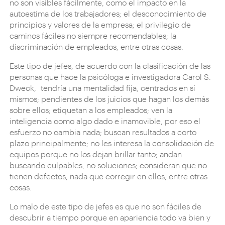
no son visibles fácilmente, como el impacto en la
autoestima de los trabajadores; el desconocimiento de
principios y valores de la empresa; el privilegio de
caminos fáciles no siempre recomendables; la
discriminación de empleados, entre otras cosas.
Este tipo de jefes, de acuerdo con la clasificación de las
personas que hace la psicóloga e investigadora Carol S.
Dweck, tendría una mentalidad fija, centrados en sí
mismos; pendientes de los juicios que hagan los demás
sobre ellos; etiquetan a los empleados; ven la
inteligencia como algo dado e inamovible, por eso el
esfuerzo no cambia nada; buscan resultados a corto
plazo principalmente; no les interesa la consolidación de
equipos porque no los dejan brillar tanto; andan
buscando culpables, no soluciones; consideran que no
tienen defectos, nada que corregir en ellos, entre otras
cosas.
Lo malo de este tipo de jefes es que no son fáciles de
descubrir a tiempo porque en apariencia todo va bien y