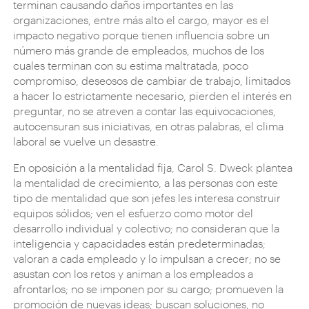
terminan causando daños importantes en las
organizaciones, entre más alto el cargo, mayor es el
impacto negativo porque tienen influencia sobre un
número más grande de empleados, muchos de los
cuales terminan con su estima maltratada, poco
compromiso, deseosos de cambiar de trabajo, limitados
a hacer lo estrictamente necesario, pierden el interés en
preguntar, no se atreven a contar las equivocaciones,
autocensuran sus iniciativas, en otras palabras, el clima
laboral se vuelve un desastre.
En oposición a la mentalidad fija, Carol S. Dweck plantea
la mentalidad de crecimiento, a las personas con este
tipo de mentalidad que son jefes les interesa construir
equipos sólidos; ven el esfuerzo como motor del
desarrollo individual y colectivo; no consideran que la
inteligencia y capacidades están predeterminadas;
valoran a cada empleado y lo impulsan a crecer; no se
asustan con los retos y animan a los empleados a
afrontarlos; no se imponen por su cargo; promueven la
promoción de nuevas ideas; buscan soluciones, no