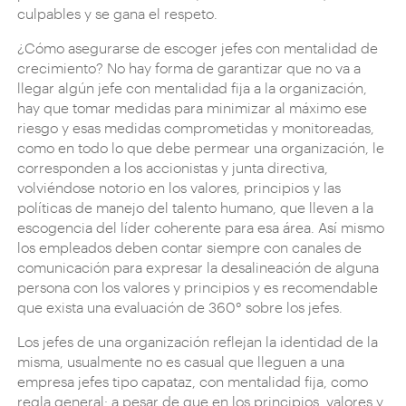
culpables y se gana el respeto.
¿Cómo asegurarse de escoger jefes con mentalidad de
crecimiento? No hay forma de garantizar que no va a
llegar algún jefe con mentalidad fija a la organización,
hay que tomar medidas para minimizar al máximo ese
riesgo y esas medidas comprometidas y monitoreadas,
como en todo lo que debe permear una organización, le
corresponden a los accionistas y junta directiva,
volviéndose notorio en los valores, principios y las
políticas de manejo del talento humano, que lleven a la
escogencia del líder coherente para esa área. Así mismo
los empleados deben contar siempre con canales de
comunicación para expresar la desalineación de alguna
persona con los valores y principios y es recomendable
que exista una evaluación de 360° sobre los jefes.
Los jefes de una organización reflejan la identidad de la
misma, usualmente no es casual que lleguen a una
empresa jefes tipo capataz, con mentalidad fija, como
regla general; a pesar de que en los principios, valores y