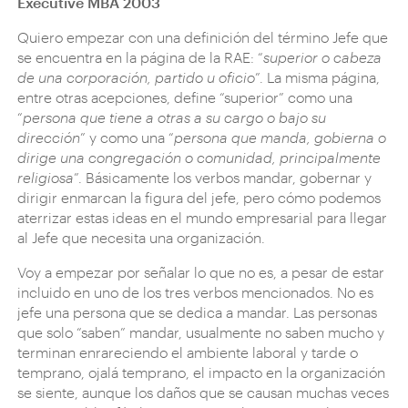
Executive MBA 2003
Quiero empezar con una definición del término Jefe que
se encuentra en la página de la RAE: “
superior o cabeza
de una corporación, partido u oficio
”. La misma página,
entre otras acepciones, define “superior” como una
“
persona que tiene a otras a su cargo o bajo su
dirección
” y como una “
persona que manda, gobierna o
dirige una congregación o comunidad, principalmente
religiosa
”. Básicamente los verbos mandar, gobernar y
dirigir enmarcan la figura del jefe, pero cómo podemos
aterrizar estas ideas en el mundo empresarial para llegar
al Jefe que necesita una organización.
Voy a empezar por señalar lo que no es, a pesar de estar
incluido en uno de los tres verbos mencionados. No es
jefe una persona que se dedica a mandar. Las personas
que solo “saben” mandar, usualmente no saben mucho y
terminan enrareciendo el ambiente laboral y tarde o
temprano, ojalá temprano, el impacto en la organización
se siente, aunque los daños que se causan muchas veces