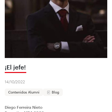
¡El jefe!
14/10/2022
Contenidos Alumni
Blog
Diego Ferreira Nieto