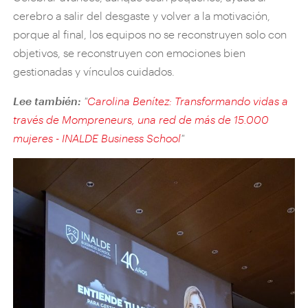
cerebro a salir del desgaste y volver a la motivación,
porque al final, los equipos no se reconstruyen solo con
objetivos, se reconstruyen con emociones bien
gestionadas y vínculos cuidados.
Lee también:
"
Carolina Benítez: Transformando vidas a
través de Mompreneurs, una red de más de 15.000
mujeres - INALDE Business School
"