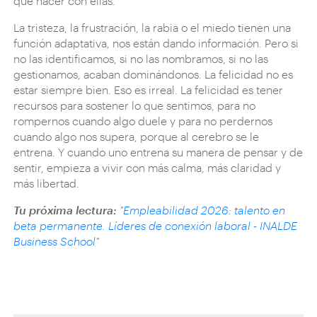
qué hacer con ellas.
La tristeza, la frustración, la rabia o el miedo tienen una
función adaptativa, nos están dando información. Pero si
no las identificamos, si no las nombramos, si no las
gestionamos, acaban dominándonos. La felicidad no es
estar siempre bien. Eso es irreal. La felicidad es tener
recursos para sostener lo que sentimos, para no
rompernos cuando algo duele y para no perdernos
cuando algo nos supera, porque al cerebro se le
entrena. Y cuando uno entrena su manera de pensar y de
sentir, empieza a vivir con más calma, más claridad y
más libertad.
Tu próxima lectura:
"
Empleabilidad 2026: talento en
beta permanente. Líderes de conexión laboral - INALDE
Business School"