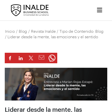
Inicio
/
Blog
/
Revista Inalde
/
Tipo de Contenido: Blog
/ Liderar desde la mente, las emociones y el sentido
Liderar desde la mente, las