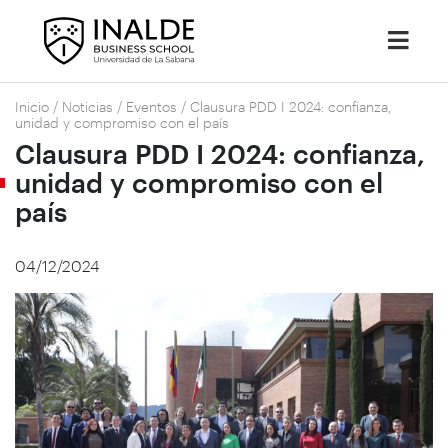
Inicio
/
Noticias
/
Eventos
/
Clausura PDD I 2024: confianza,
unidad y compromiso con el país
Clausura PDD I 2024: confianza,
unidad y compromiso con el
país
04/12/2024