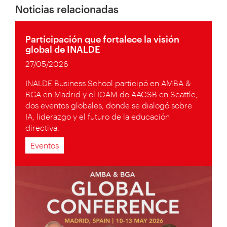
Noticias relacionadas
Participación que fortalece la visión
global de INALDE
27/05/2026
INALDE Business School participó en AMBA &
BGA en Madrid y el ICAM de AACSB en Seattle,
dos eventos globales, donde se dialogó sobre
IA, liderazgo y el futuro de la educación
directiva.
Eventos