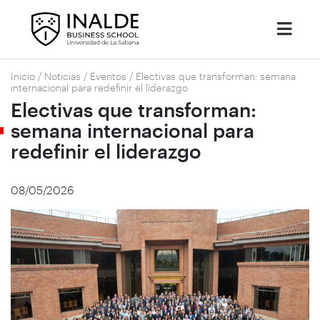
Inicio
/
Noticias
/
Eventos
/
Electivas que transforman: semana
internacional para redefinir el liderazgo
Electivas que transforman:
semana internacional para
redefinir el liderazgo
08/05/2026