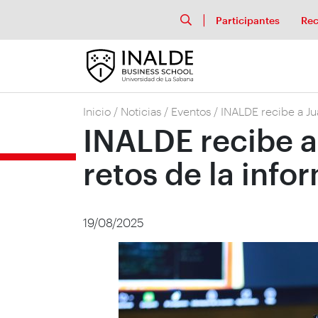
Participantes
Rec
Inicio
/
Noticias
/
Eventos
/
INALDE recibe a Ju
INALDE recibe a
retos de la info
19/08/2025