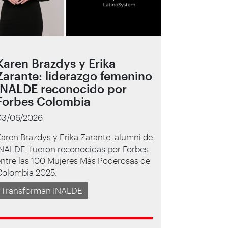
Karen Brazdys y Erika
Zarante: liderazgo femenino
INALDE reconocido por
Forbes Colombia
03/06/2026
aren Brazdys y Erika Zarante, alumni de
INALDE, fueron reconocidas por Forbes
ntre las 100 Mujeres Más Poderosas de
Colombia 2025.
Transforman INALDE