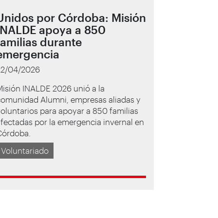
Unidos por Córdoba: Misión
INALDE apoya a 850
familias durante
emergencia
22/04/2026
isión INALDE 2026 unió a la
comunidad Alumni, empresas aliadas y
oluntarios para apoyar a 850 familias
fectadas por la emergencia invernal en
Córdoba.
Voluntariado