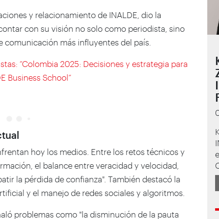
ciones y relacionamiento de INALDE, dio la
e contar con su visión no solo como periodista, sino
e comunicación más influyentes del país.
stas: “Colombia 2025: Decisiones y estrategia para
DE Business School”
K
ctual
enfrentan hoy los medios. Entre los retos técnicos y
e
ormación, el balance entre veracidad y velocidad,
tir la pérdida de confianza". También destacó la
tificial y el manejo de redes sociales y algoritmos.
aló problemas como "la disminución de la pauta