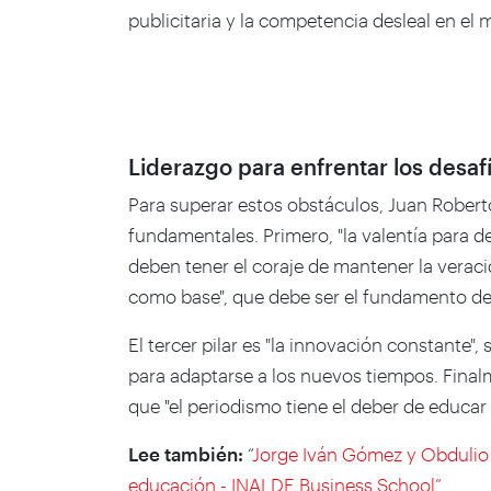
publicitaria y la competencia desleal en el 
Liderazgo para enfrentar los desaf
Para superar estos obstáculos, Juan Robert
fundamentales. Primero, "la valentía para d
deben tener el coraje de mantener la veraci
como base", que debe ser el fundamento de t
El tercer pilar es "la innovación constante
para adaptarse a los nuevos tiempos. Final
que "el periodismo tiene el deber de educar
Lee también:
“
Jorge Iván Gómez y Obdulio 
educación - INALDE Business School”