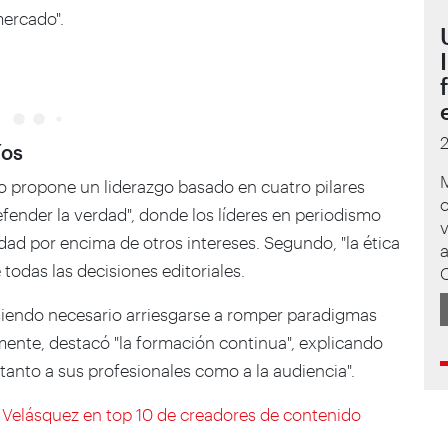
mercado".
íos
M
o propone un liderazgo basado en cuatro pilares
efender la verdad", donde los líderes en periodismo
v
dad por encima de otros intereses. Segundo, "la ética
a
odas las decisiones editoriales.
", siendo necesario arriesgarse a romper paradigmas
mente, destacó "la formación continua", explicando
 tanto a sus profesionales como a la audiencia".
Velásquez en top 10 de creadores de contenido