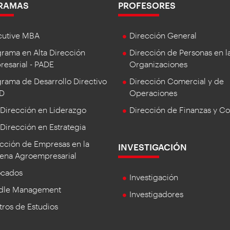
RAMAS
PROFESORES
cutive MBA
Dirección General
rama en Alta Dirección
Dirección de Personas en l
esarial - PADE
Organizaciones
rama de Desarrollo Directivo
Dirección Comercial y de
DD
Operaciones
 Dirección en Liderazgo
Dirección de Finanzas y Co
 Dirección en Estrategia
cción de Empresas en la
INVESTIGACIÓN
ena Agroempresarial
ocados
Investigación
dle Management
Investigadores
ros de Estudios