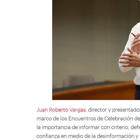
Juan Roberto Vargas
, director y presentado
marco de los Encuentros de Celebración de l
la importancia de informar con criterio, def
confianza en medio de la desinformación y