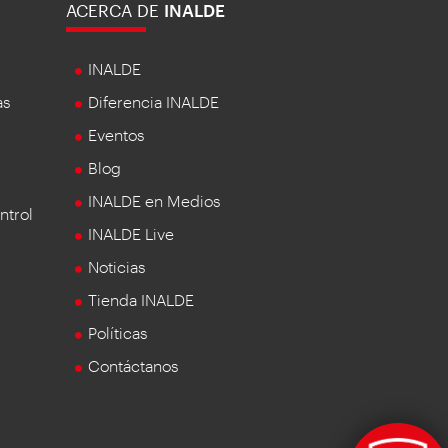
ACERCA DE
INALDE
INALDE
as
Diferencia INALDE
Eventos
Blog
INALDE en Medios
ntrol
INALDE Live
Noticias
Tienda INALDE
Políticas
Contáctanos