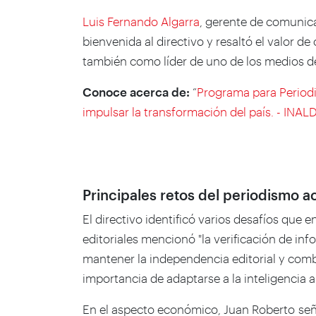
Luis Fernando Algarra
, gerente de comunica
bienvenida al directivo y resaltó el valor d
también como líder de uno de los medios d
Conoce acerca de:
“
Programa para Periodi
impulsar la transformación del país. - INAL
Principales retos del periodismo a
El directivo identificó varios desafíos que 
editoriales mencionó "la verificación de inf
mantener la independencia editorial y comba
importancia de adaptarse a la inteligencia ar
En el aspecto económico, Juan Roberto señ