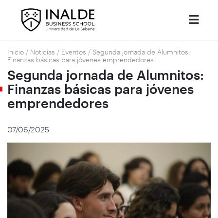
Inicio
/
Noticias
/
Eventos
/
Segunda jornada de Alumnitos:
Finanzas básicas para jóvenes emprendedores
Segunda jornada de Alumnitos:
Finanzas básicas para jóvenes
emprendedores
07/06/2025