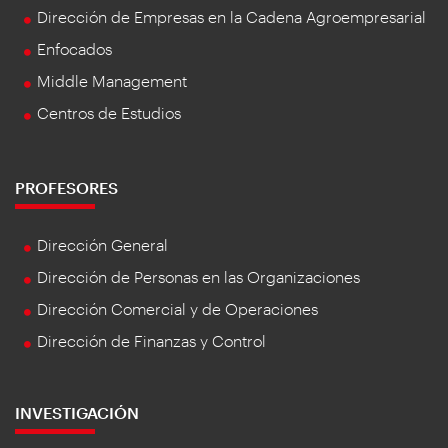
Dirección de Empresas en la Cadena Agroempresarial
Enfocados
Middle Management
Centros de Estudios
PROFESORES
Dirección General
Dirección de Personas en las Organizaciones
Dirección Comercial y de Operaciones
Dirección de Finanzas y Control
INVESTIGACIÓN