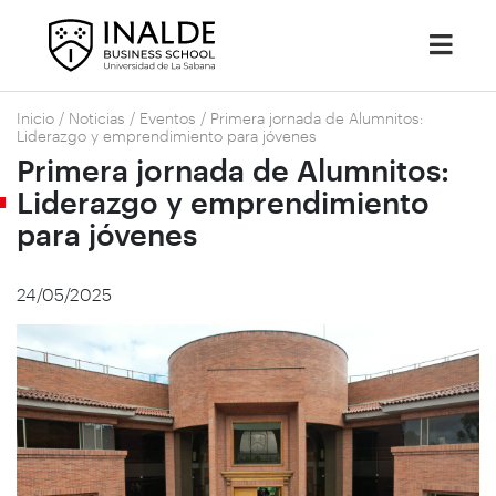
Inicio
/
Noticias
/
Eventos
/
Primera jornada de Alumnitos:
Liderazgo y emprendimiento para jóvenes
Primera jornada de Alumnitos:
Liderazgo y emprendimiento
para jóvenes
24/05/2025