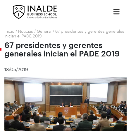
Inicio
/
Noticias
/
General
/
67 presidentes y gerentes generales
inician el PADE 2019
67 presidentes y gerentes
generales inician el PADE 2019
18/05/2019