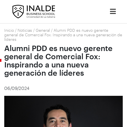
Inicio
/
Noticias
/
General
/
Alumni PDD es nuevo gerente
general de Comercial Fox: Inspirando a una nueva generación de
líderes
Alumni PDD es nuevo gerente
general de Comercial Fox:
Inspirando a una nueva
generación de líderes
06/09/2024