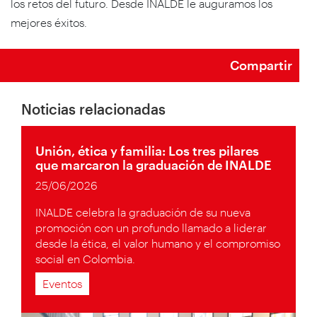
los retos del futuro. Desde INALDE le auguramos los
mejores éxitos.
Compartir
Noticias relacionadas
Unión, ética y familia: Los tres pilares
que marcaron la graduación de INALDE
25/06/2026
INALDE celebra la graduación de su nueva
promoción con un profundo llamado a liderar
desde la ética, el valor humano y el compromiso
social en Colombia.
Eventos