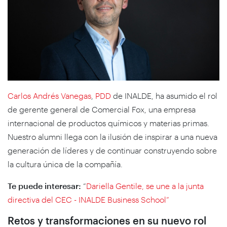
Carlos Andrés Vanegas
,
PDD
de INALDE, ha asumido el rol
de gerente general de Comercial Fox, una empresa
internacional de productos químicos y materias primas.
Nuestro alumni llega con la ilusión de inspirar a una nueva
generación de líderes y de continuar construyendo sobre
la cultura única de la compañía.
Te puede interesar:
“
Dariella Gentile, se une a la junta
directiva del CEC - INALDE Business School”
Retos y transformaciones en su nuevo rol