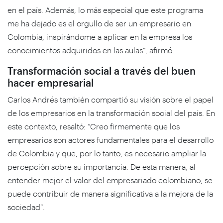
en el país. Además, lo más especial que este programa
me ha dejado es el orgullo de ser un empresario en
Colombia, inspirándome a aplicar en la empresa los
conocimientos adquiridos en las aulas”, afirmó.
Transformación social a través del buen
hacer empresarial
Carlos Andrés también compartió su visión sobre el papel
de los empresarios en la transformación social del país. En
este contexto, resaltó: “Creo firmemente que los
empresarios son actores fundamentales para el desarrollo
de Colombia y que, por lo tanto, es necesario ampliar la
percepción sobre su importancia. De esta manera, al
entender mejor el valor del empresariado colombiano, se
puede contribuir de manera significativa a la mejora de la
sociedad”.