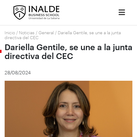
Inicio
/
Noticias
/
General
/
Dariella Gentile, se une a la junta
directiva del CEC
Dariella Gentile, se une a la junta
directiva del CEC
28/08/2024