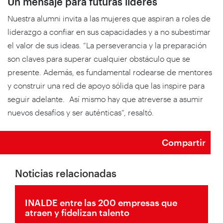
Un mensaje para futuras líderes
Nuestra alumni invita a las mujeres que aspiran a roles de
liderazgo a confiar en sus capacidades y a no subestimar
el valor de sus ideas. “La perseverancia y la preparación
son claves para superar cualquier obstáculo que se
presente. Además, es fundamental rodearse de mentores
y construir una red de apoyo sólida que las inspire para
seguir adelante. Así mismo hay que atreverse a asumir
nuevos desafíos y ser auténticas”, resaltó.
Compartir
Noticias relacionadas
INALDE entre las 200 empresas que
atraen y fidelizan talento