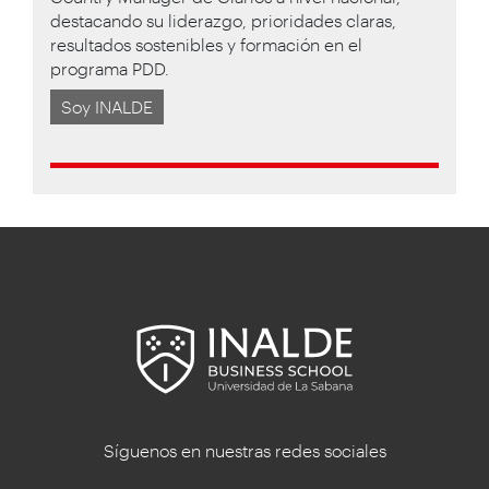
destacando su liderazgo, prioridades claras,
resultados sostenibles y formación en el
programa PDD.
Soy INALDE
Síguenos en nuestras redes sociales