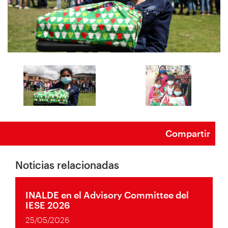
Compartir
Noticias relacionadas
INALDE en el Advisory Committee del
IESE 2026
25/05/2026