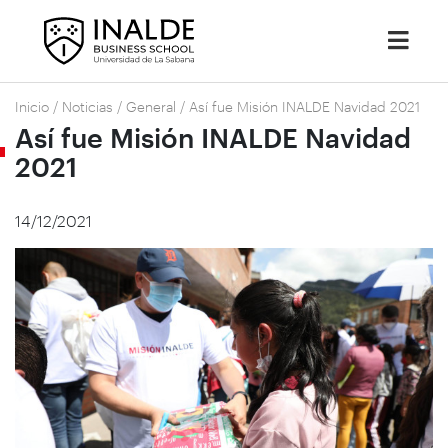
Inicio
/
Noticias
/
General
/
Así fue Misión INALDE Navidad 2021
Así fue Misión INALDE Navidad
2021
14/12/2021