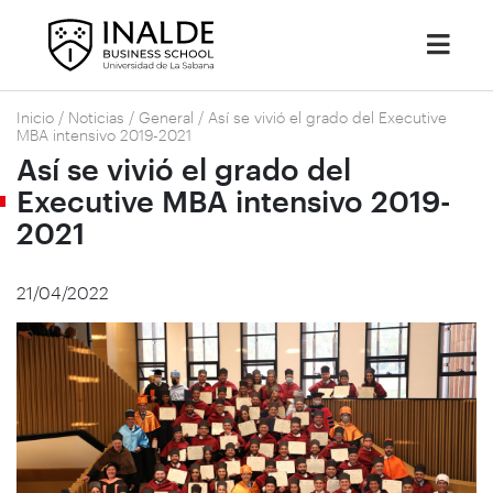
Inicio
/
Noticias
/
General
/
Así se vivió el grado del Executive
MBA intensivo 2019-2021
Así se vivió el grado del
Executive MBA intensivo 2019-
2021
21/04/2022