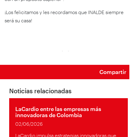
¡Los felicitamos y les recordamos que INALDE siempre
será su casa!
Compartir
Noticias relacionadas
LaCardio entre las empresas más
innovadoras de Colombia
02/06/2026
LaCardio impulsa estrategias innovadoras que