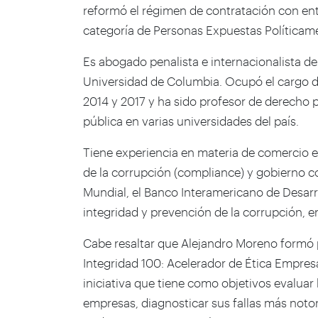
reformó el régimen de contratación con enti
categoría de Personas Expuestas Políticame
Es abogado penalista e internacionalista de 
Universidad de Columbia. Ocupó el cargo de
2014 y 2017 y ha sido profesor de derecho pe
pública en varias universidades del país.
Tiene experiencia en materia de comercio e
de la corrupción (compliance) y gobierno co
Mundial, el Banco Interamericano de Desar
integridad y prevención de la corrupción, e
Cabe resaltar que Alejandro Moreno formó p
Integridad 100: Acelerador de Ética Empresa
iniciativa que tiene como objetivos evaluar
empresas, diagnosticar sus fallas más notori