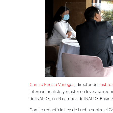
Camilo Enciso Vanegas
, director del
Institu
internacionalista y máster en leyes, se reu
de INALDE, en el campus de INALDE Busine
Camilo redactó la Ley de Lucha contra el C