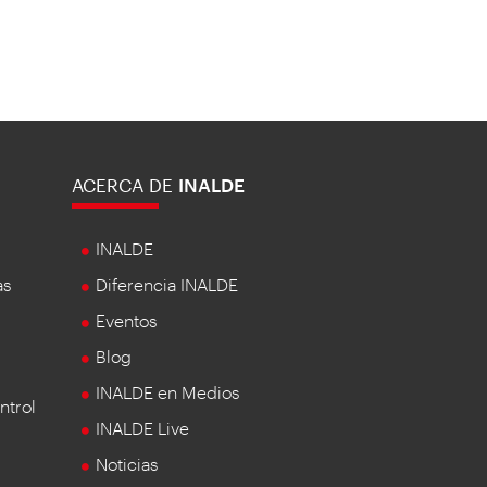
ACERCA DE
INALDE
INALDE
as
Diferencia INALDE
Eventos
Blog
INALDE en Medios
ntrol
INALDE Live
Noticias