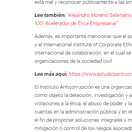
está mal y reconocer públicamente a las em
Lee también:
“Alejandro Moreno Salamanca 
100: Acelerador de Ética Empresarial”
Además, es importante mencionar que el pa
y el International Institute of Corporate E
internacional de colaboración, en el cual s
organizaciones de la sociedad civil.
Lee más aquí:
https://www.estudiosanticor
El Instituto Anticorrupción es una organiza
como objeto la detección, investigación y an
violaciones a la ética, el abuso de poder y l
cuentas en la administración pública y en el
el fin de proponer soluciones integrales y mu
mitigación o control de los riesgos asocia