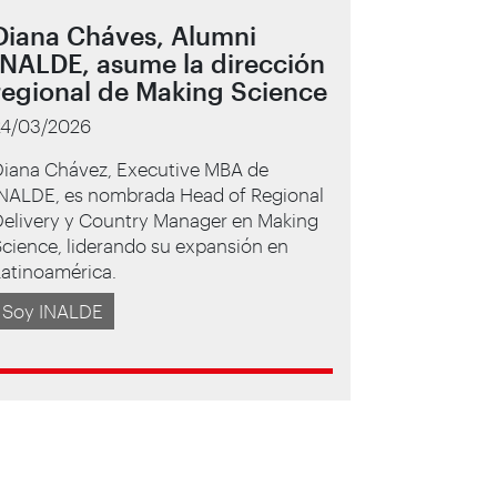
Diana Cháves, Alumni
INALDE, asume la dirección
regional de Making Science
24/03/2026
Diana Chávez, Executive MBA de
INALDE, es nombrada Head of Regional
Delivery y Country Manager en Making
cience, liderando su expansión en
Latinoamérica.
Soy INALDE