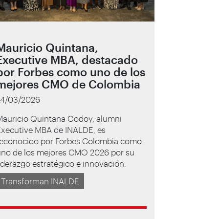
Mauricio Quintana,
Executive MBA, destacado
por Forbes como uno de los
mejores CMO de Colombia
24/03/2026
Mauricio Quintana Godoy, alumni
Executive MBA de INALDE, es
reconocido por Forbes Colombia como
uno de los mejores CMO 2026 por su
iderazgo estratégico e innovación.
Transforman INALDE