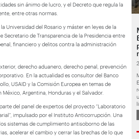
dades sin ánimo de lucro, y el Decreto que regula la
nte, entre otras normas.
la Universidad del Rosario y máster en leyes de la
 Secretario de Transparencia de la Presidencia entre
nal, financiero y delitos contra la administración
xterior, derecho aduanero, derecho penal, prevención
rporativo. En la actualidad es consultor del Banco
rollo, USAID y la Comisión Europea en temas de
n México, Argentina, Honduras y el Salvador.
l
arte del panel de expertos del proyecto “Laboratorio
rial”, impulsado por el Instituto Anticorrupción. Una
 los sistemas de cumplimiento antisoborno de las
as, acelerar el cambio y cerrar las brechas de lo que