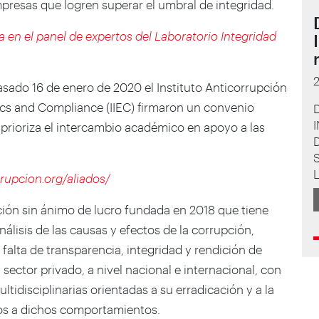
presas que logren superar el umbral de integridad.
en el panel de expertos del Laboratorio Integridad
sado 16 de enero de 2020 el Instituto Anticorrupción
thics and Compliance (IIEC) firmaron un convenio
e prioriza el intercambio académico en apoyo a las
S
rupcion.org/aliados/
ción sin ánimo de lucro fundada en 2018 que tiene
álisis de las causas y efectos de la corrupción,
a falta de transparencia, integridad y rendición de
 sector privado, a nivel nacional e internacional, con
ltidisciplinarias orientadas a su erradicación y a la
dos a dichos comportamientos.