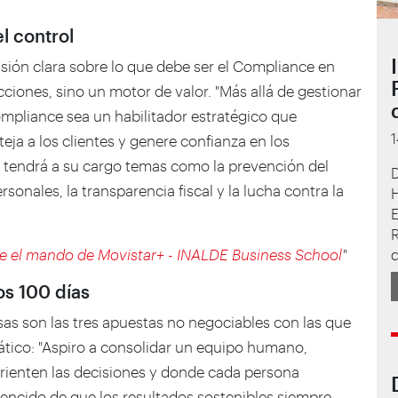
l control
isión clara sobre lo que debe ser el Compliance en
iones, sino un motor de valor. "Más allá de gestionar
ompliance sea un habilitador estratégico que
teja a los clientes y genere confianza en los
ea tendrá a su cargo temas como la prevención del
sonales, la transparencia fiscal y la lucha contra la
d
 el mando de Movistar+ - INALDE Business School
"
os 100 días
Esas son las tres apuestas no negociables con las que
ático: "Aspiro a consolidar un equipo humano,
orienten las decisiones y donde cada persona
encido de que los resultados sostenibles siempre