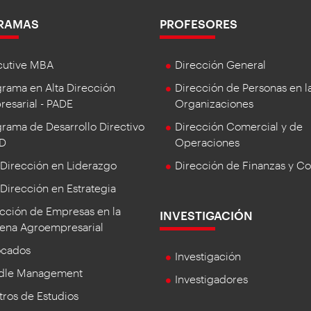
RAMAS
PROFESORES
cutive MBA
Dirección General
rama en Alta Dirección
Dirección de Personas en l
esarial - PADE
Organizaciones
rama de Desarrollo Directivo
Dirección Comercial y de
DD
Operaciones
 Dirección en Liderazgo
Dirección de Finanzas y Co
 Dirección en Estrategia
cción de Empresas en la
INVESTIGACIÓN
ena Agroempresarial
ocados
Investigación
dle Management
Investigadores
ros de Estudios