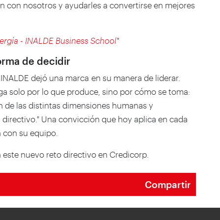
an con nosotros y ayudarles a convertirse en mejores
nergía - INALDE Business School
"
orma de decidir
INALDE dejó una marca en su manera de liderar.
ga solo por lo que produce, sino por cómo se toma:
ión de las distintas dimensiones humanas y
 directivo." Una convicción que hoy aplica en cada
 con su equipo.
este nuevo reto directivo en Credicorp.
Compartir