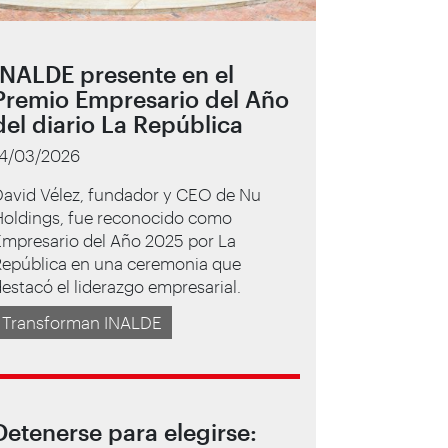
INALDE presente en el
Premio Empresario del Año
del diario La República
14/03/2026
David Vélez, fundador y CEO de Nu
Holdings, fue reconocido como
Empresario del Año 2025 por La
República en una ceremonia que
estacó el liderazgo empresarial.
Transforman INALDE
Detenerse para elegirse: