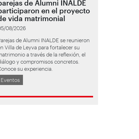
parejas de Alumni INALDE
participaron en el proyecto
de vida matrimonial
05/08/2026
Parejas de Alumni INALDE se reunieron
n Villa de Leyva para fortalecer su
atrimonio a través de la reflexión, el
diálogo y compromisos concretos.
Conoce su experiencia.
Eventos