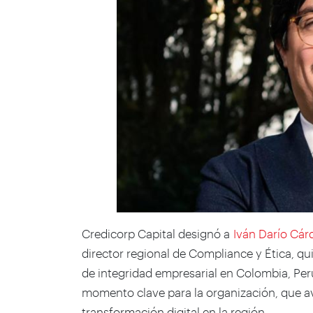
Credicorp Capital designó a
Iván Darío Cár
director regional de Compliance y Ética, qu
de integridad empresarial en Colombia, Per
momento clave para la organización, que av
transformación digital en la región.