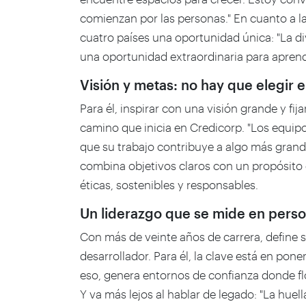
comienzan por las personas." En cuanto a la 
cuatro países una oportunidad única: "La d
una oportunidad extraordinaria para aprende
Visión y metas: no hay que elegir e
Para él, inspirar con una visión grande y f
camino que inicia en Credicorp. "Los equ
que su trabajo contribuye a algo más grande
combina objetivos claros con un propósito 
éticas, sostenibles y responsables.
Un liderazgo que se mide en perso
Con más de veinte años de carrera, define s
desarrollador. Para él, la clave está en pon
eso, genera entornos de confianza donde flo
Y va más lejos al hablar de legado: "La hue