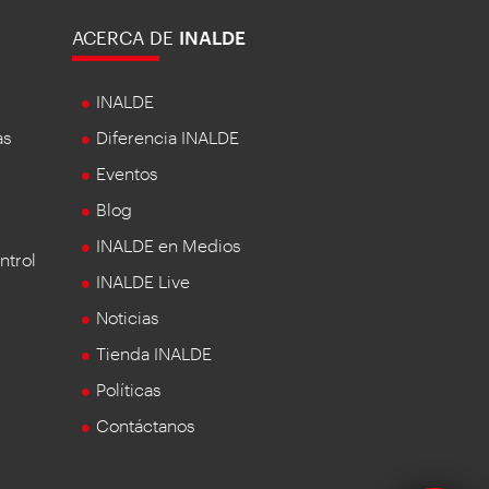
ACERCA DE
INALDE
INALDE
as
Diferencia INALDE
Eventos
Blog
INALDE en Medios
ntrol
INALDE Live
Noticias
Tienda INALDE
Políticas
Contáctanos