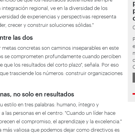
integración regional, ve en la diversidad de los
iversidad de experiencias y perspectivas representa
r, crecer y construir soluciones sólidas."
ntre las dos
e
ijar metas concretas son caminos inseparables en este
m
ipos se comprometen profundamente cuando perciben
 que los resultados del corto plazo", señala. Por eso
que trasciende los números: construir organizaciones
nas, no solo en resultados
u estilo en tres palabras: humano, íntegro y
er a las personas en el centro: "Cuando un líder hace
recen el compromiso, el aprendizaje y la excelencia."
lla más valiosa que podemos dejar como directivos es