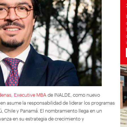
denas
,
Executive MBA
de INALDE, como nuevo
ien asume la responsabilidad de liderar los programas
ú, Chile y Panamá. El nombramiento llega en un
anza en su estrategia de crecimiento y