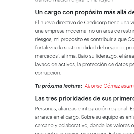
Un cargo con propósito más allá de
El nuevo directivo de Credicorp tiene una v
una empresa moderna: no un área de restricc
riesgos, mi propósito es contribuir a que C
fortalezca la sostenibilidad del negocio, pro
mercados", afirma. Bajo su liderazgo, el ár
lavado de activos, la protección de datos per
corrupción.
Tu próxima lectura:
"
Alfonso Gómez asume
Las tres prioridades de sus primer
Personas, alianzas e integración regional. 
arranca en el cargo. Sobre su equipo es enf
cercano y colaborativo, donde los valores 
encuentre espacios para crecer. Estoy conv