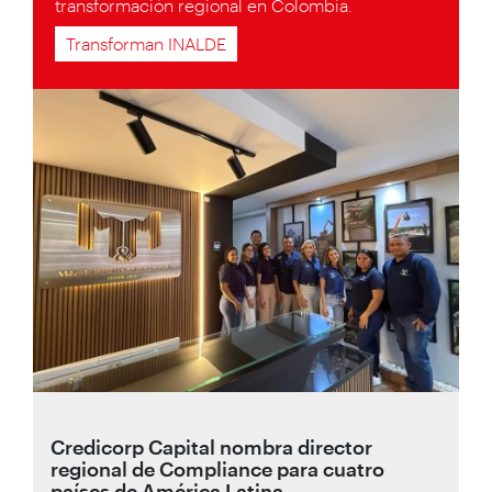
transformación regional en Colombia.
Transforman INALDE
Credicorp Capital nombra director
regional de Compliance para cuatro
países de América Latina