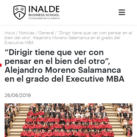
Inicio
/
Noticias
/
General
/
“Dirigir tiene que ver con pensar en el
bien del otro”, Alejandro Moreno Salamanca en el grado del
Executive MBA
“Dirigir tiene que ver con
pensar en el bien del otro”,
Alejandro Moreno Salamanca
en el grado del Executive MBA
26/06/2019