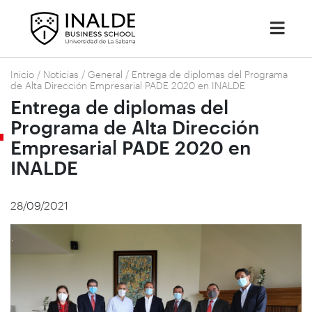
Inicio
/
Noticias
/
General
/
Entrega de diplomas del Programa
de Alta Dirección Empresarial PADE 2020 en INALDE
Entrega de diplomas del
Programa de Alta Dirección
Empresarial PADE 2020 en
INALDE
28/09/2021