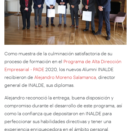
Como muestra de la culminación satisfactoria de su
proceso de formación en el
Programa de Alta Dirección
Empresarial - PADE
2020, los nuevos
Alumni
INALDE
recibieron de
Alejandro Moreno Salamanca
, director
general de INALDE, sus diplomas.
Alejandro reconoció la entrega, buena disposición y
compromiso durante el desarrollo de este programa, así
como la confianza que depositaron en INALDE para
perfeccionar sus habilidades directivas y tener una
experiencia enriquecedora en el ámbito personal,