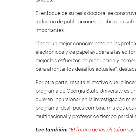
El enfoque de su tesis doctoral se construye
industria de publicaciones de libros ha suf
importantes.
“Tener un mejor conocimiento de las prefer
electrónicos y de papel ayudará a las editor
mejor los esfuerzos de producción y comer
para afrontar los desafíos actuales”, destaca
Por otra parte, resalta el motivo que lo inc
programa de Georgia State University es un
quieren incursionar en la investigación mie
programa ideal, pues combina mis dos activi
multinacional y profesor de tiempo parcial
Lee también:
“El futuro de las plataformas 