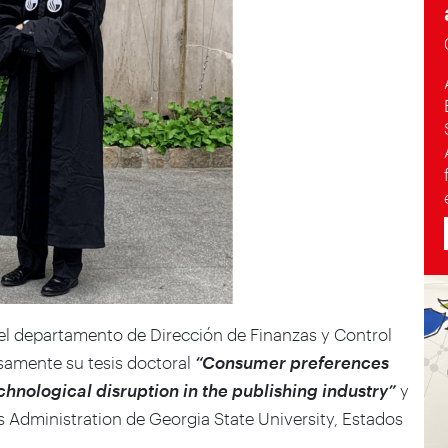
l departamento de Dirección de Finanzas y Control
samente su tesis doctoral
“
Consumer preferences
hnological disruption in the publishing industry”
y
s Administration de Georgia State University, Estados