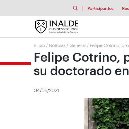
Participantes
Rec
Inicio
/
Noticias
/
General
/
Felipe Cotrino, pr
Felipe Cotrino, 
su doctorado en
04/05/2021