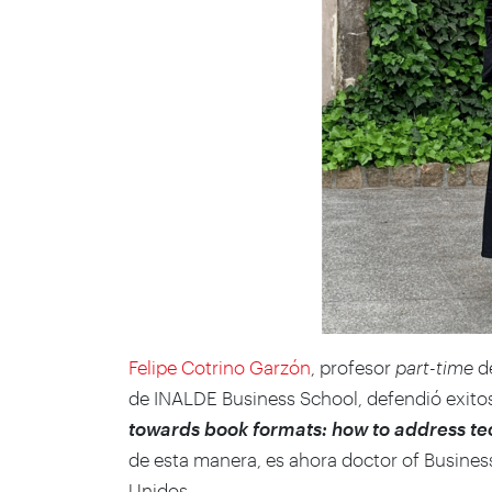
Felipe Cotrino Garzón
, profesor
part-time
de
de INALDE Business School, defendió exito
towards book formats: how to address tec
de esta manera, es ahora doctor of Busines
Unidos.