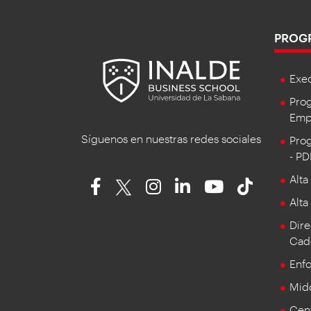
PROG
Exe
Prog
Empr
Síguenos en nuestras redes sociales
Prog
- P
Alta
Alta
Dire
Cad
Enf
Mid
Cent