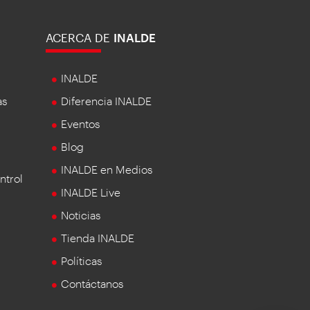
ACERCA DE
INALDE
INALDE
as
Diferencia INALDE
Eventos
Blog
INALDE en Medios
ntrol
INALDE Live
Noticias
Tienda INALDE
Políticas
Contáctanos