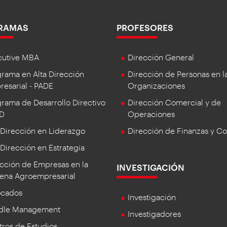
RAMAS
PROFESORES
cutive MBA
Dirección General
rama en Alta Dirección
Dirección de Personas en l
esarial - PADE
Organizaciones
rama de Desarrollo Directivo
Dirección Comercial y de
DD
Operaciones
 Dirección en Liderazgo
Dirección de Finanzas y Co
 Dirección en Estrategia
cción de Empresas en la
INVESTIGACIÓN
ena Agroempresarial
ocados
Investigación
dle Management
Investigadores
ros de Estudios