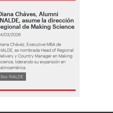
Diana Cháves, Alumni
INALDE, asume la dirección
regional de Making Science
24/03/2026
Diana Chávez, Executive MBA de
INALDE, es nombrada Head of Regional
Delivery y Country Manager en Making
cience, liderando su expansión en
Latinoamérica.
Soy INALDE