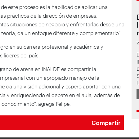
de este proceso es la habilidad de aplicar una
as prácticos de la dirección de empresas.
intas situaciones de negocio y enfrentarlas desde una
 teoría, da un enfoque diferente y complementario”.
logro en su carrera profesional y académica y
líderes del país.
rano de arena en INALDE es compartir la
S
mpresarial con un apropiado manejo de la
me da una visión adicional y espero aportar con una
cia y enriqueciendo el debate en el aula, además de
 conocimiento”, agrega Felipe.
Compartir