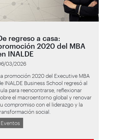
De regreso a casa:
promoción 2020 del MBA
en INALDE
06/03/2026
La promoción 2020 del Executive MBA
e INALDE Business School regresó al
ula para reencontrarse, reflexionar
obre el macroentorno global y renovar
u compromiso con el liderazgo y la
ransformación social.
Eventos