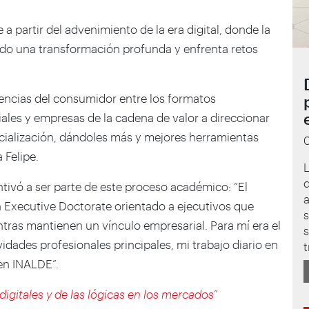
 a partir del advenimiento de la era digital, donde la
rido una transformación profunda y enfrenta retos
encias del consumidor entre los formatos
iales y empresas de la cadena de valor a direccionar
cialización, dándoles más y mejores herramientas
 Felipe.
d
entivó a ser parte de este proceso académico: “El
a
 Executive Doctorate orientado a ejecutivos que
s
ntras mantienen un vínculo empresarial. Para mí era el
s
dades profesionales principales, mi trabajo diario en
t
 en INALDE”.
digitales y de las lógicas en los mercados”