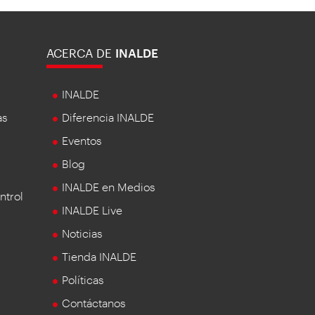
ACERCA DE
INALDE
INALDE
as
Diferencia INALDE
Eventos
Blog
INALDE en Medios
ntrol
INALDE Live
Noticias
Tienda INALDE
Políticas
Contáctanos