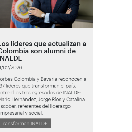
Los líderes que actualizan a
Colombia son alumni de
INALDE
11/02/2026
Forbes Colombia y Bavaria reconocen a
37 líderes que transforman el país,
ntre ellos tres egresados de INALDE:
ario Hernández, Jorge Ríos y Catalina
scobar, referentes del liderazgo
mpresarial y social.
Transforman INALDE