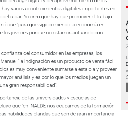
ia del auge digital y del aprovechamiento de los
ía hay varios acontecimientos digitales importantes en
del radar. Yo creo que hay que promover el trabajo
rmó que “para que siga creciendo la economía en
sde los jóvenes porque no estamos actuando con
a confianza del consumidor en las empresas, los
D
Manuel “la indignación es un producto de venta fácil
edios es muy conveniente sumarse a esta ola y proveer
v
ayor análisis y es por lo que los medios juegan un
 una gran responsabilidad”.
portancia de las universidades y escuelas de
ncluyó que “en INALDE nos ocupamos de la formación
das habilidades blandas que son de gran importancia