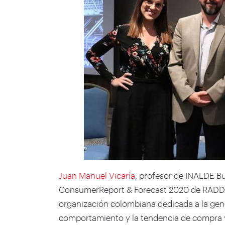
Juan Manuel Vicaría
, profesor de INALDE Bu
ConsumerReport & Forecast 2020 de RADD
organización colombiana dedicada a la gen
comportamiento y la tendencia de compra 