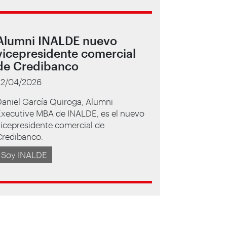
Alumni INALDE nuevo
vicepresidente comercial
de Credibanco
22/04/2026
aniel García Quiroga, Alumni
Executive MBA de INALDE, es el nuevo
icepresidente comercial de
Credibanco.
Soy INALDE