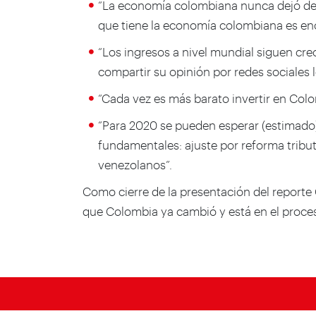
“La economía colombiana nunca dejó de c
que tiene la economía colombiana es e
“Los ingresos a nivel mundial siguen cre
compartir su opinión por redes sociales 
“Cada vez es más barato invertir en Col
“Para 2020 se pueden esperar (estimado)
fundamentales: ajuste por reforma tribut
venezolanos”.
Como cierre de la presentación del reporte 
que Colombia ya cambió y está en el proce