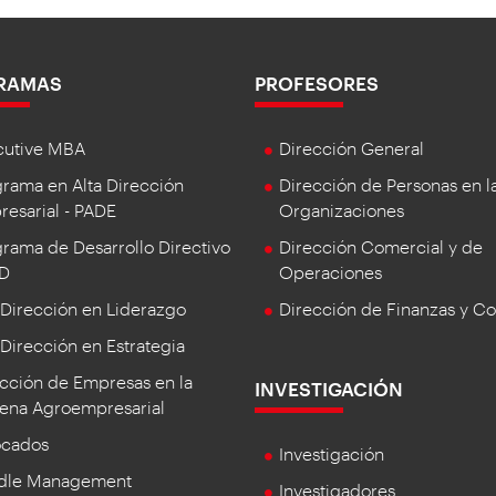
RAMAS
PROFESORES
cutive MBA
Dirección General
rama en Alta Dirección
Dirección de Personas en l
esarial - PADE
Organizaciones
rama de Desarrollo Directivo
Dirección Comercial y de
DD
Operaciones
 Dirección en Liderazgo
Dirección de Finanzas y Co
 Dirección en Estrategia
cción de Empresas en la
INVESTIGACIÓN
ena Agroempresarial
ocados
Investigación
dle Management
Investigadores