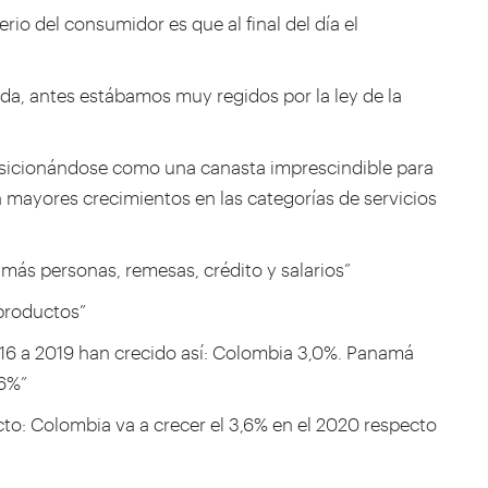
rio del consumidor es que al final del día el
a, antes estábamos muy regidos por la ley de la
osicionándose como una canasta imprescindible para
n mayores crecimientos en las categorías de servicios
 más personas, remesas, crédito y salarios”
 productos”
16 a 2019 han crecido así: Colombia 3,0%. Panamá
,6%”
to: Colombia va a crecer el 3,6% en el 2020 respecto