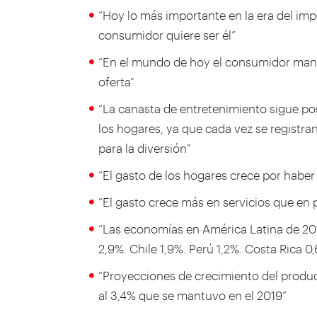
“Hoy lo más importante en la era del impe
consumidor quiere ser él”
“En el mundo de hoy el consumidor mand
oferta”
“La canasta de entretenimiento sigue p
los hogares, ya que cada vez se registra
para la diversión”
“El gasto de los hogares crece por haber
“El gasto crece más en servicios que en
“Las economías en América Latina de 20
2,9%. Chile 1,9%. Perú 1,2%. Costa Rica 0
“Proyecciones de crecimiento del produc
al 3,4% que se mantuvo en el 2019”