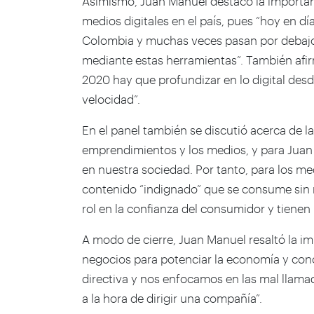
Asimismo, Juan Manuel destacó la importanc
medios digitales en el país, pues “hoy en d
Colombia y muchas veces pasan por debajo 
mediante estas herramientas”. También afi
2020 hay que profundizar en lo digital de
velocidad”.
En el panel también se discutió acerca de l
emprendimientos y los medios, y para Juan 
en nuestra sociedad. Por tanto, para los m
contenido “indignado” que se consume sin m
rol en la confianza del consumidor y tienen
A modo de cierre, Juan Manuel resaltó la im
negocios para potenciar la economía y co
directiva y nos enfocamos en las mal llama
a la hora de dirigir una compañía”.