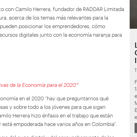
nto con Camilo Herrera, fundador de RADDAR Limitada
ra, acerca de los temas más relevantes para la
 pueden posicionar los emprendedores, cómo
ecursos digitales junto con la economía naranja para
ivas de la Economía para el 2020'"
1
e
economía en el 2020 “hay que preguntarnos qué
M
sas y sobre todo a los jóvenes para que sigan
E
milo Herrera hizo énfasis en el trabajo que están
e
er está empoderada hace varios años en Colombia”.