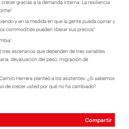
recer gracias a la demanda interna. La resiliencia
norme”
ciendo y en la medida en que la gente pueda opinar y
los
commodities
pueden liberar sus precios”
ombia”
 tres escenarios que dependen de tres variables
aria, devaluación del peso, migración de
Camilo Herrera planteó a los asistentes: ¿Si sabemos
so de crecer usted por qué no ha cambiado?
Compartir