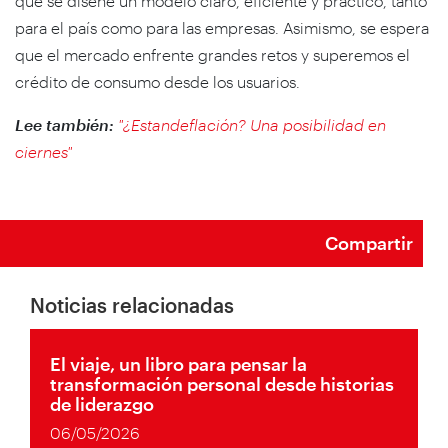
que se diseñe un modelo claro, eficiente y práctico, tanto
para el país como para las empresas. Asimismo, se espera
que el mercado enfrente grandes retos y superemos el
crédito de consumo desde los usuarios.
Lee también:
"¿Estandeflación? Una posibilidad en
ciernes"
Compartir
Noticias relacionadas
El viaje, un libro para pensar la
transformación personal desde historias
de liderazgo
06/05/2026