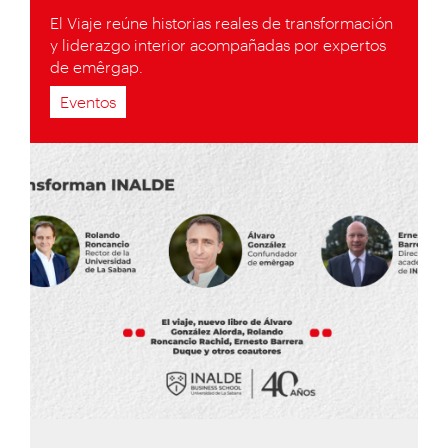
El Viaje reúne historias reales de transformación
y liderazgo interior acompañadas por expertos
de emêrgap.
Eventos