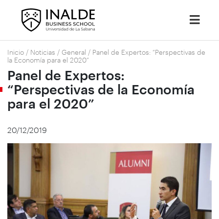
Inicio
/
Noticias
/
General
/
Panel de Expertos: “Perspectivas de
la Economía para el 2020”
Panel de Expertos:
“Perspectivas de la Economía
para el 2020”
20/12/2019