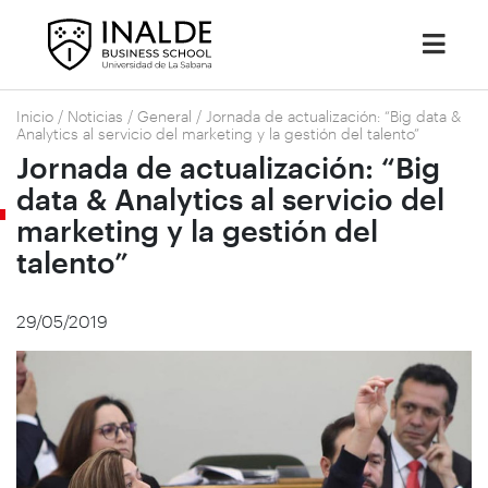
Inicio
/
Noticias
/
General
/
Jornada de actualización: “Big data &
Analytics al servicio del marketing y la gestión del talento”
Jornada de actualización: “Big
data & Analytics al servicio del
marketing y la gestión del
talento”
29/05/2019