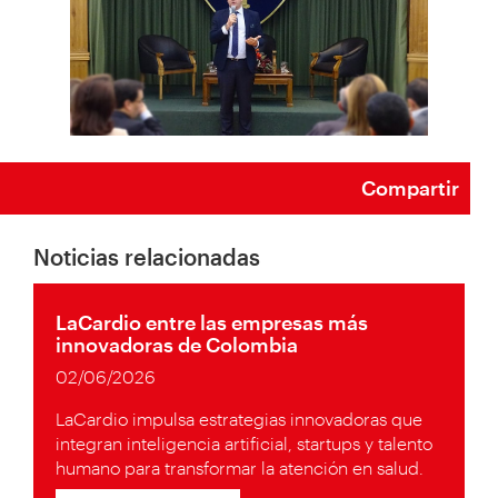
Compartir
Noticias relacionadas
LaCardio entre las empresas más
innovadoras de Colombia
02/06/2026
LaCardio impulsa estrategias innovadoras que
integran inteligencia artificial, startups y talento
humano para transformar la atención en salud.