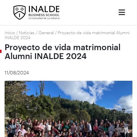
Inicio
/
Noticias
/
General
/
Proyecto de vida matrimonial Alumni
INALDE 2024
Proyecto de vida matrimonial
Alumni INALDE 2024
11/08/2024