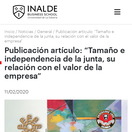
Inicio
/
Noticias
/
General
/
Publicación artículo: “Tamaño e
independencia de la junta, su relación con el valor de la
empresa”
Publicación artículo: “Tamaño e
independencia de la junta, su
relación con el valor de la
empresa”
11/02/2020