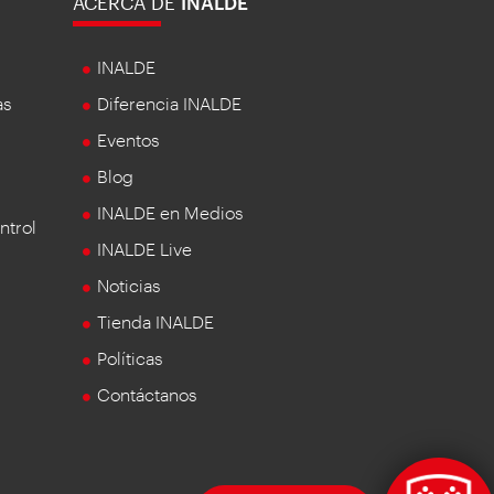
ACERCA DE
INALDE
INALDE
as
Diferencia INALDE
Eventos
Blog
INALDE en Medios
ntrol
INALDE Live
Noticias
Tienda INALDE
Políticas
Contáctanos