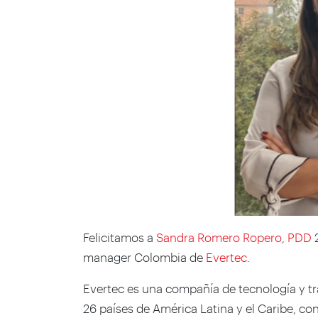
Felicitamos a
Sandra Romero Ropero
,
PDD
2
manager Colombia de
Evertec
.
Evertec es una compañía de tecnología y t
26 países de América Latina y el Caribe, co