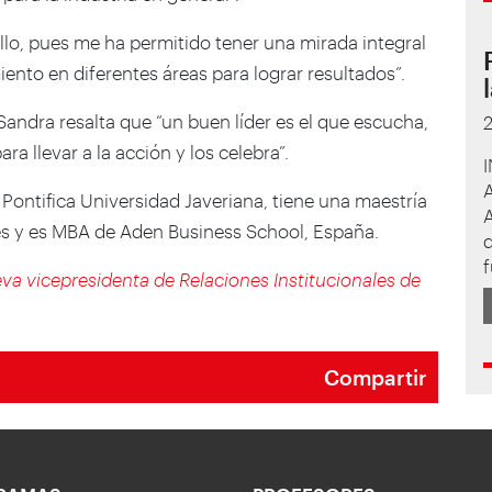
llo, pues me ha permitido tener una mirada integral
iento en diferentes áreas para lograr resultados”.
Sandra resalta que “un buen líder es el que escucha,
a llevar a la acción y los celebra”.
 Pontifica Universidad Javeriana, tiene una maestría
A
es y es MBA de Aden Business School, España.
d
f
va vicepresidenta de Relaciones Institucionales de
Compartir