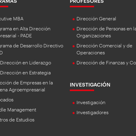
RAMAS
PROFESORES
cutive MBA
Dirección General
rama en Alta Dirección
Dirección de Personas en l
esarial - PADE
Organizaciones
rama de Desarrollo Directivo
Dirección Comercial y de
DD
Operaciones
 Dirección en Liderazgo
Dirección de Finanzas y Co
 Dirección en Estrategia
cción de Empresas en la
INVESTIGACIÓN
ena Agroempresarial
ocados
Investigación
dle Management
Investigadores
ros de Estudios