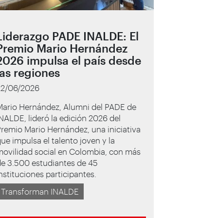
Liderazgo PADE INALDE: El
Premio Mario Hernández
2026 impulsa el país desde
las regiones
22/06/2026
Mario Hernández, Alumni del PADE de
NALDE, lideró la edición 2026 del
remio Mario Hernández, una iniciativa
ue impulsa el talento joven y la
movilidad social en Colombia, con más
de 3.500 estudiantes de 45
nstituciones participantes.
Transforman INALDE