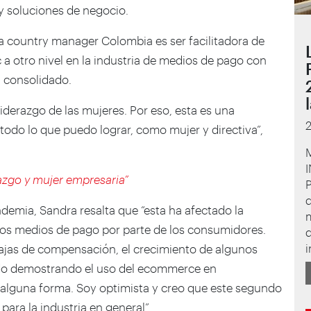
 soluciones de negocio.
 country manager Colombia es ser facilitadora de
c a otro nivel en la industria de medios de pago con
l consolidado.
liderazgo de las mujeres. Por eso, esta es una
todo lo que puedo lograr, como mujer y directiva”,
I
azgo y mujer empresaria”
P
q
ndemia, Sandra resalta que “esta ha afectado la
los medios de pago por parte de los consumidores.
i
 cajas de compensación, el crecimiento de algunos
do demostrando el uso del ecommerce en
alguna forma. Soy optimista y creo que este segundo
ara la industria en general”.