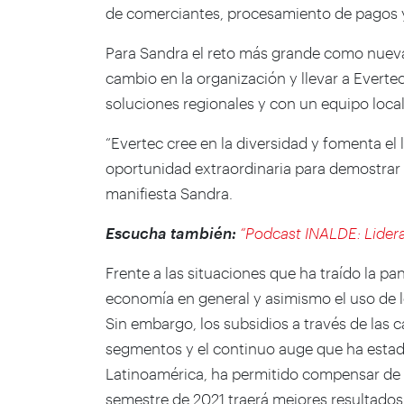
de comerciantes, procesamiento de pagos y
Para Sandra el reto más grande como nueva
cambio en la organización y llevar a Everte
soluciones regionales y con un equipo loca
“Evertec cree en la diversidad y fomenta el 
oportunidad extraordinaria para demostrar 
manifiesta Sandra.
Escucha también:
“Podcast INALDE: Lider
Frente a las situaciones que ha traído la pa
economía en general y asimismo el uso de 
Sin embargo, los subsidios a través de las
segmentos y el continuo auge que ha esta
Latinoamérica, ha permitido compensar de 
semestre de 2021 traerá mejores resultados p