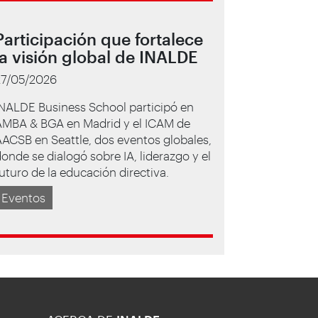
Participación que fortalece
la visión global de INALDE
27/05/2026
INALDE Business School participó en
AMBA & BGA en Madrid y el ICAM de
ACSB en Seattle, dos eventos globales,
onde se dialogó sobre IA, liderazgo y el
uturo de la educación directiva.
Eventos