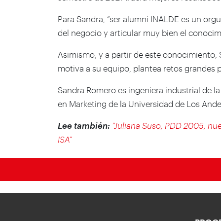
Para Sandra, “ser alumni INALDE es un orgu
del negocio y articular muy bien el conocim
Asimismo, y a partir de este conocimiento, 
motiva a su equipo, plantea retos grandes par
Sandra Romero es ingeniera industrial de la
en Marketing de la Universidad de Los And
Lee también:
“Juliana Suso, PDD 2005, nue
ISA”