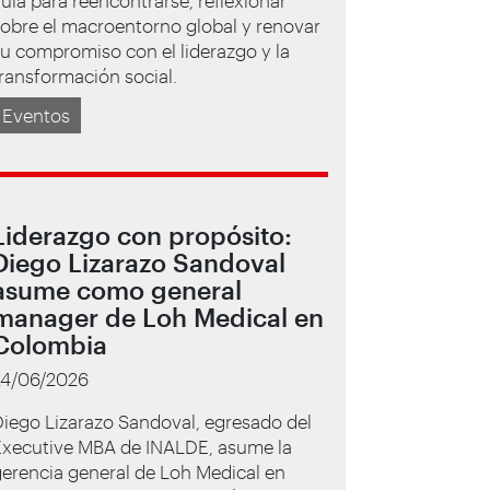
obre el macroentorno global y renovar
u compromiso con el liderazgo y la
ransformación social.
Eventos
Liderazgo con propósito:
Diego Lizarazo Sandoval
asume como general
manager de Loh Medical en
Colombia
24/06/2026
iego Lizarazo Sandoval, egresado del
Executive MBA de INALDE, asume la
erencia general de Loh Medical en