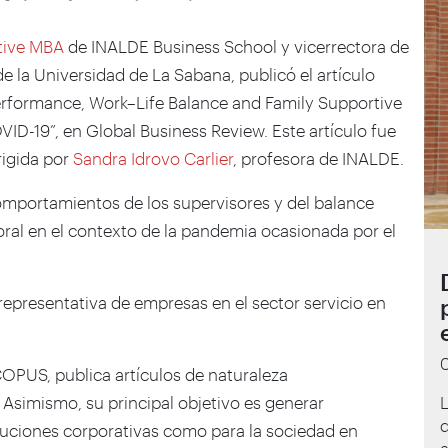
tive MBA
de INALDE Business School y vicerrectora de
 la Universidad de La Sabana, publicó el artículo
erformance, Work–Life Balance and Family Supportive
ID-19”, en Global Business Review. Este artículo fue
rigida por
Sandra Idrovo Carlier
, profesora de INALDE.
omportamientos de los supervisores y del balance
oral en el contexto de la pandemia ocasionada por el
representativa de empresas en el sector servicio en
OPUS, publica artículos de naturaleza
l. Asimismo, su principal objetivo es generar
d
ituciones corporativas como para la sociedad en
a