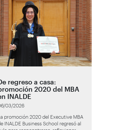
De regreso a casa:
promoción 2020 del MBA
en INALDE
06/03/2026
La promoción 2020 del Executive MBA
e INALDE Business School regresó al
ula para reencontrarse, reflexionar