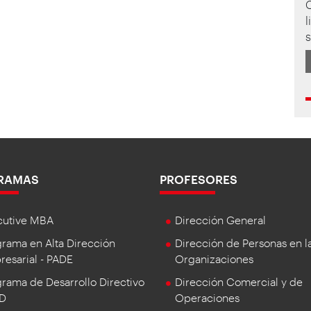
l
s
RAMAS
PROFESORES
cutive MBA
Dirección General
rama en Alta Dirección
Dirección de Personas en l
esarial - PADE
Organizaciones
rama de Desarrollo Directivo
Dirección Comercial y de
DD
Operaciones