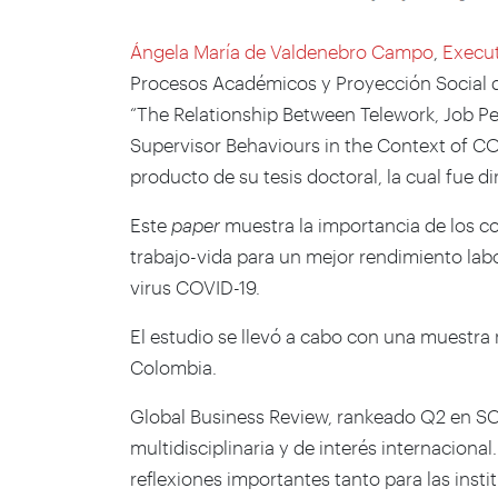
Ángela María de Valdenebro Campo
,
Execu
Procesos Académicos y Proyección Social de
“The Relationship Between Telework, Job P
Supervisor Behaviours in the Context of COV
producto de su tesis doctoral, la cual fue di
Este
paper
muestra la importancia de los c
trabajo-vida para un mejor rendimiento lab
virus COVID-19.
El estudio se llevó a cabo con una muestra 
Colombia.
Global Business Review, rankeado Q2 en SC
multidisciplinaria y de interés internaciona
reflexiones importantes tanto para las inst