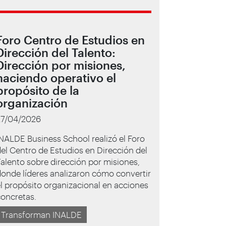
Foro Centro de Estudios en
Dirección del Talento:
Dirección por misiones,
haciendo operativo el
propósito de la
organización
27/04/2026
NALDE Business School realizó el Foro
el Centro de Estudios en Dirección del
alento sobre dirección por misiones,
onde líderes analizaron cómo convertir
l propósito organizacional en acciones
oncretas.
Transforman INALDE