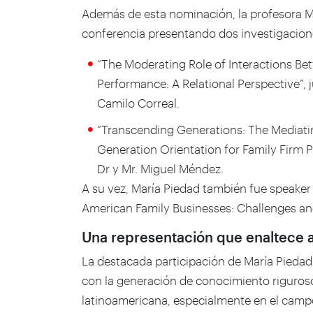
Además de esta nominación, la profesora M
conferencia presentando dos investigacione
“The Moderating Role of Interactions Be
Performance: A Relational Perspective”, j
Camilo Correal.
“Transcending Generations: The Mediati
Generation Orientation for Family Firm 
Dr y Mr. Miguel Méndez.
A su vez, María Piedad también fue speaker y
American Family Businesses: Challenges an
Una representación que enaltece a
La destacada participación de María Piedad
con la generación de conocimiento riguroso 
latinoamericana, especialmente en el campo