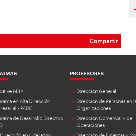
Compartir
RAMAS
PROFESORES
cutive MBA
Dirección General
rama en Alta Dirección
Dirección de Personas en l
esarial - PADE
Organizaciones
rama de Desarrollo Directivo
Dirección Comercial y de
DD
Operaciones
 Dirección en Liderazgo
Dirección de Finanzas y Co