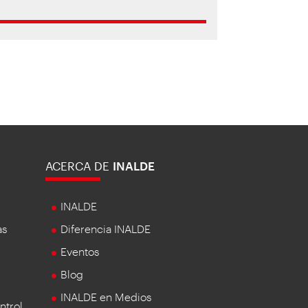
ACERCA DE
INALDE
INALDE
as
Diferencia INALDE
Eventos
Blog
INALDE en Medios
ntrol