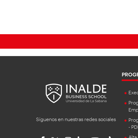
PROG
Exe
Prog
Empr
Síguenos en nuestras redes sociales
Prog
- P
Alta