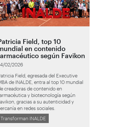
Patricia Field, top 10
mundial en contenido
farmacéutico según Favikon
24/02/2026
atricia Field, egresada del Executive
BA de INALDE, entra al top 10 mundial
de creadoras de contenido en
farmacéutica y biotecnología según
avikon, gracias a su autenticidad y
ercanía en redes sociales.
Transforman INALDE