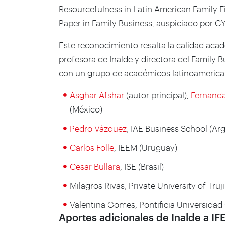
Resourcefulness in Latin American Family F
Paper in Family Business, auspiciado por C
Este reconocimiento resalta la calidad aca
profesora de Inalde y directora del Family 
con un grupo de académicos latinoamerica
Asghar Afshar
(autor principal),
Fernand
(México)
Pedro Vázquez
, IAE Business School (Ar
Carlos Folle
, IEEM (Uruguay)
Cesar Bullara
, ISE (Brasil)
Milagros Rivas, Private University of Truji
Valentina Gomes, Pontificia Universidad 
Aportes adicionales de Inalde a I