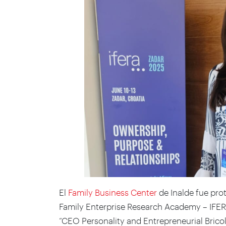
El
Family Business Center
de Inalde fue prot
Family Enterprise Research Academy – IFERA,
“CEO Personality and Entrepreneurial Brico