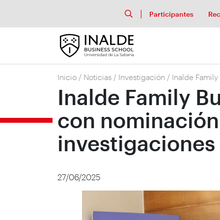
Participantes
Rec
Inicio
/
Noticias
/
Investigación
/
Inalde Family
Inalde Family B
con nominación 
investigaciones
27/06/2025