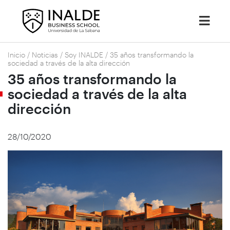
Inicio
/
Noticias
/
Soy INALDE
/
35 años transformando la
sociedad a través de la alta dirección
35 años transformando la
sociedad a través de la alta
dirección
28/10/2020