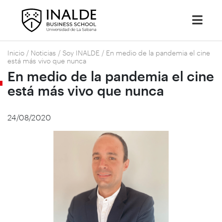
Inicio
/
Noticias
/
Soy INALDE
/
En medio de la pandemia el cine
está más vivo que nunca
En medio de la pandemia el cine
está más vivo que nunca
24/08/2020