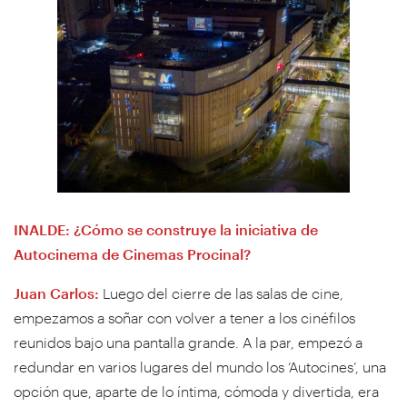
INALDE: ¿Cómo se construye la iniciativa de
Autocinema de Cinemas Procinal?
Juan Carlos:
Luego del cierre de las salas de cine,
empezamos a soñar con volver a tener a los cinéfilos
reunidos bajo una pantalla grande. A la par, empezó a
redundar en varios lugares del mundo los ‘Autocines’, una
opción que, aparte de lo íntima, cómoda y divertida, era